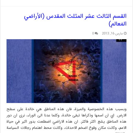
القسم الثالث عشر المثلث المقدس (الأراضي
المَعالم)
مارس 16, 2013
0
وبسبب هذه الخصوصية والميزة، فان هذه المناطق هي خالدة على سطح
الارض. اي ان اسمها وذكراها تبقى خالدة، وكلما عدنا الى الوراء، نرى ان دور
هذه المناطق يشع اكثر فاكثر. ان هذه الاراضي اضطلعت بدور اكبر في حياة
الامم، وكانت مكان وقوع اضخم الاحداث، وكانت محط اهتمام رجالات السياسة