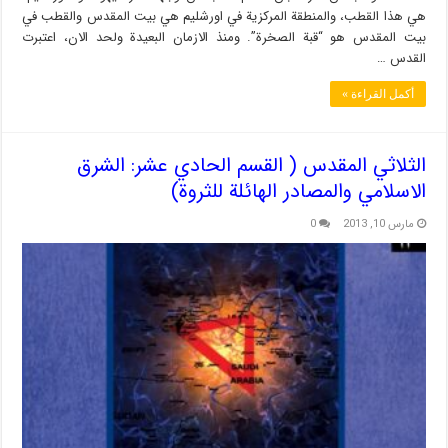
هي هذا القطب، والمنطقة المركزية في اورشليم هي بيت المقدس والقطب في
بيت المقدس هو “قبة الصخرة”. ومنذ الازمان البعيدة ولحد الان، اعتبرت
القدس …
أكمل القراءة »
الثلاثي المقدس ( القسم الحادي عشر: الشرق
الاسلامي والمصادر الهائلة للثروة)
مارس 10, 2013
0