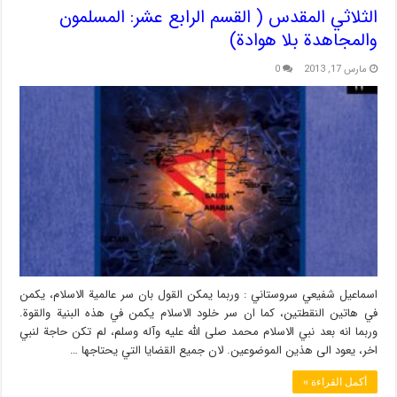
الثلاثي المقدس ( القسم الرابع عشر: المسلمون
والمجاهدة بلا هوادة)
مارس 17, 2013
0
اسماعيل شفيعي سروستاني : وربما يمكن القول بان سر عالمية الاسلام، يكمن
في هاتين النقطتين، كما ان سر خلود الاسلام يكمن في هذه البنية والقوة.
وربما انه بعد نبي الاسلام محمد صلى الله عليه وآله وسلم، لم تكن حاجة لنبي
اخر، يعود الى هذين الموضوعين. لان جميع القضايا التي يحتاجها …
أكمل القراءة »