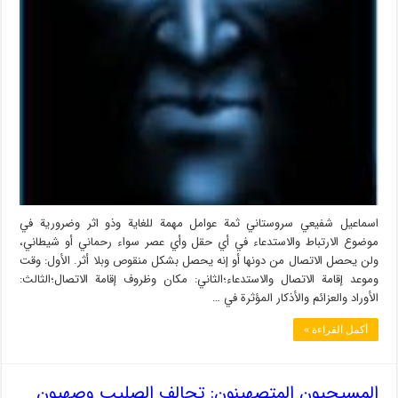
اسماعيل شفيعي سروستاني ثمة عوامل مهمة للغاية وذو اثر وضرورية في
موضوع الارتباط والاستدعاء في أي حقل وأي عصر سواء رحماني أو شيطاني،
ولن يحصل الاتصال من دونها أو إنه يحصل بشكل منقوص وبلا أثر. الأول: وقت
وموعد إقامة الاتصال والاستدعاء؛الثاني: مكان وظروف إقامة الاتصال؛الثالث:
الأوراد والعزائم والأذكار المؤثرة في …
أكمل القراءة »
المسيحيون المتصهينون: تحالف الصليب وصهيون