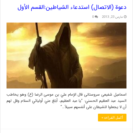
دعوة (الاتصال) استدعاء الشياطين:القسم الأول
مارس 23, 2013
0
اسماعیل شفیعی سروستانی قال الإمام علي بن موسى الرضا (ع) وهو يخاطب
السيد عبد العظيم الحسني: “يا عبد العظيم، أبلغ عني أوليائي السلام وقل لهم
أن لا يجعلوا للشيطان على أنفسهم سبيلاً…”
أكمل القراءة »