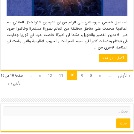
اسماعيل شفيعي سروستاني على الرغم من ان الغربيين شنوا خلال المائتي عام
الماضية هجمات على مناطق مختلفة من العالم بصورة مستمرة وخاضوا حروبا
على الامدين القصير والطويل، مثلما ان اميركا خاضت حربا في كوريا وحاربت
في فيتنام وتدخلت كثيرا في عموم الصراعات والحروب الاقليمية والتي وقعت في
المناطق الاخرى من …
أكمل القراءة »
10
« الأولى
...
«
8
9
11
12
»
...
صفحة 10 من 13
الأخيرة »