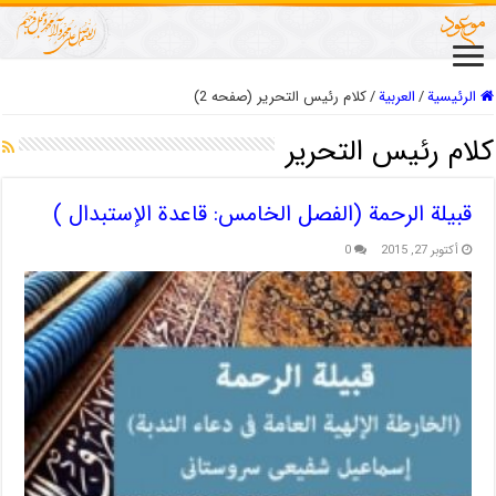
الرئيسية
/
العربیة
/
كلام رئيس التحرير (صفحه 2)
كلام رئيس التحرير
قبيلة الرحمة (الفصل الخامس: قاعدة الإستبدال )
أكتوبر 27, 2015
0