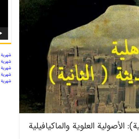
شهریة ال
شهریة ال
شهریة ال
شهریة ال
شهریة ال
ة): الأصولية العلوية والماكيافيلية