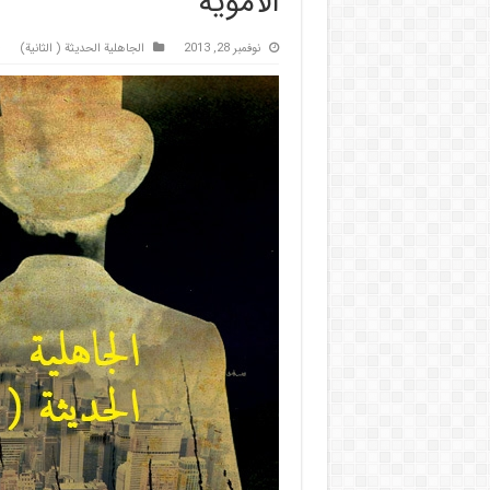
الأموية
نوفمبر 28, 2013
الجاهلية الحديثة ( الثانية)