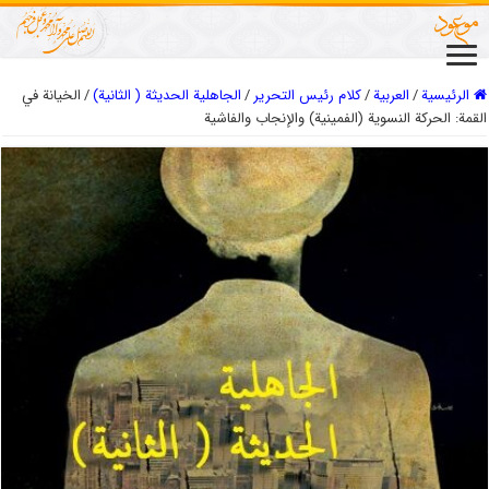
الرئيسية
/
العربیة
/
كلام رئيس التحرير
/
الجاهلية الحديثة ( الثانية)
/
الخيانة في
القمة: الحركة النسوية (الفمينية) والإنجاب والفاشية