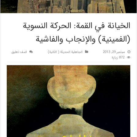
الخيانة في القمة: الحركة النسوية
(الفمينية) والإنجاب والفاشية
سبتمبر 29, 2013
الجاهلية الحديثة ( الثانية)
اضف تعليق
872 زيارة