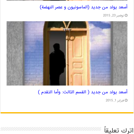
أسعد يولد من جديد (الماسونيون و عصر النهضة)
نوفمبر 23, 2015
أسعد يولد من جديد ( القسم الثالث: وأما التقدم )
فبراير 1, 2015
اترك تعليقاً