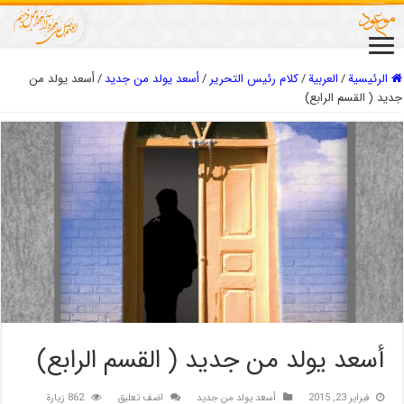
الرئيسية
/
العربیة
/
كلام رئيس التحرير
/
أسعد يولد من جديد
/
أسعد يولد من
جديد ( القسم الرابع)
أسعد يولد من جديد ( القسم الرابع)
فبراير 23, 2015
أسعد يولد من جديد
اضف تعليق
862 زيارة