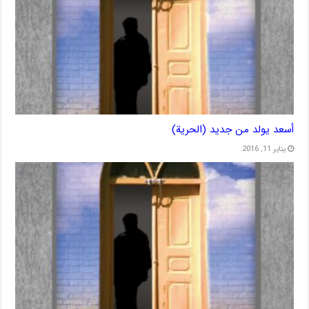
أسعد يولد من جديد (الحرية)
يناير 11, 2016