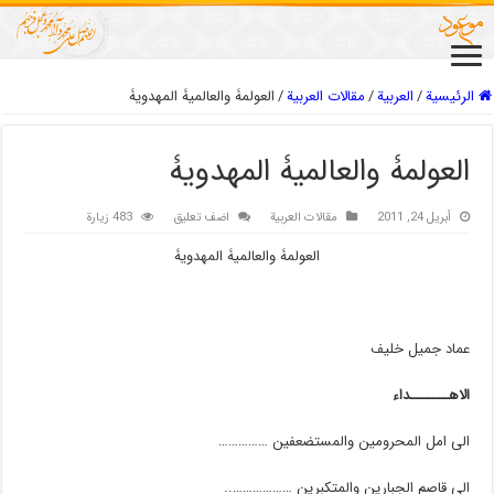
الرئيسية
/
العربیة
/
مقالات العربیة
/
العولمۀ والعالمیۀ المهدویۀ
العولمۀ والعالمیۀ المهدویۀ
أبريل 24, 2011
مقالات العربیة
اضف تعليق
483 زيارة
العولمۀ والعالمیۀ المهدویۀ
عماد جمیل خلیف
الاهـــــــداء
الى امل المحرومین والمستضعفین ……………
الى قاصم الجبارین والمتکبرین ………………..