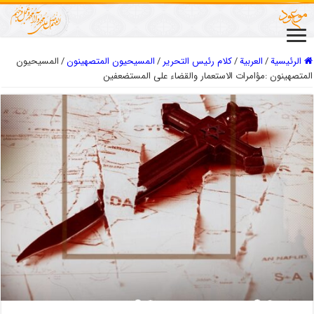
الرئيسية
/
العربیة
/
كلام رئيس التحرير
/
المسیحیون المتصهینون
/
المسيحيون
المتصهينون :مؤامرات الاستعمار والقضاء على المستضعفين