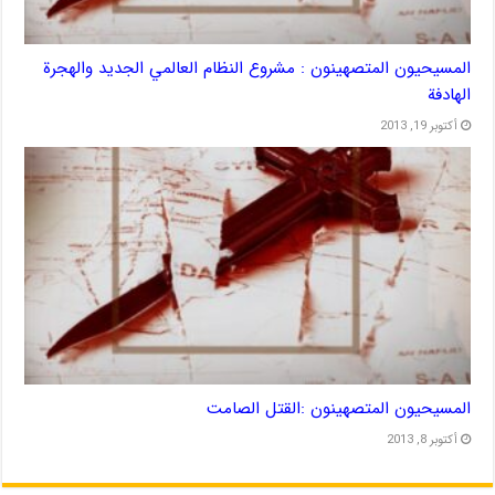
المسيحيون المتصهينون : مشروع النظام العالمي الجديد والهجرة
الهادفة
أكتوبر 19, 2013
المسيحيون المتصهينون :القتل الصامت
أكتوبر 8, 2013