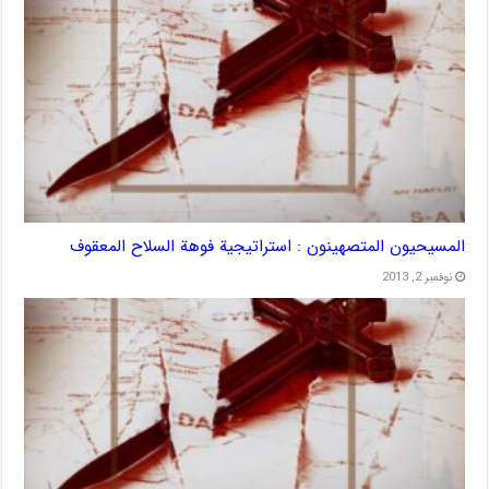
المسيحيون المتصهينون : استراتيجية فوهة السلاح المعقوف
نوفمبر 2, 2013