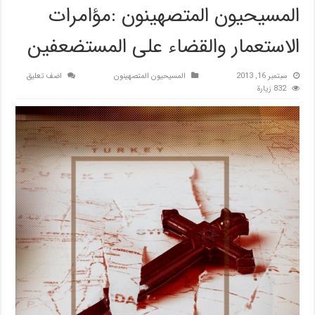
المسيحيون المتصهينون :مؤامرات
الاستعمار والقضاء على المستضعفين
سبتمبر 16, 2013
المسیحیون المتصهینون
اضف تعليق
832 زيارة