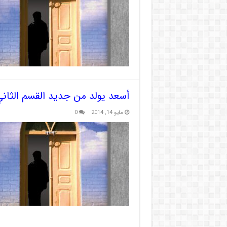
أسعد يولد من جديد القسم الثان
مايو 14, 2014
0