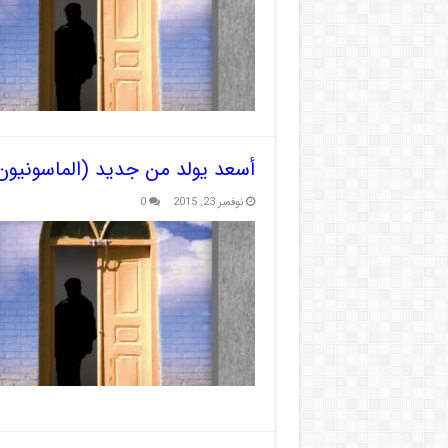
أسعد يولد من جديد (الماسونيون
نوفمبر 23, 2015
0