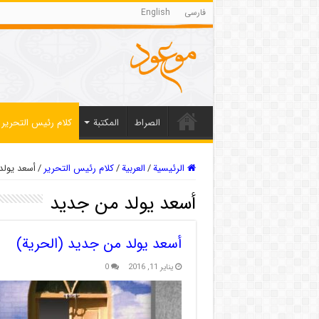
فارسی
English
الصراط
المکتبة
كلام رئيس التحرير
الرئيسية
/
العربیة
/
كلام رئيس التحرير
/
أسعد يولد
أسعد يولد من جديد
أسعد يولد من جديد (الحرية)
يناير 11, 2016
0