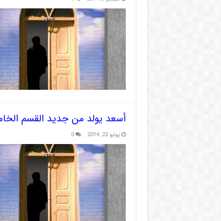
أسعد يولد من جديد القسم الخام
يوليو 22, 2014
0