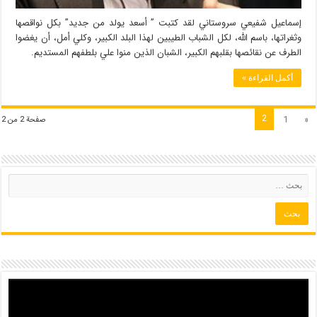
إسماعيل شفيعي سروستاني لقد كتبت ” أسعد يولد من جديد” بكل نواقصها
وثغراتها، باسم الله، لكل الشباب الطيبين لهذا البلد الكبير، وكلي أمل، أن يغضوا
الطرف عن نقائصها بقلبهم الكبير، الشبان الذين منوا علي بلطفهم المستديم.
أكمل القراءة »
2
1
«
صفحة 2 من 2