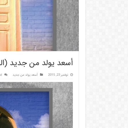
أسعد يولد من جديد (ال
نوفمبر 23, 2015
أسعد يولد من جديد
اض