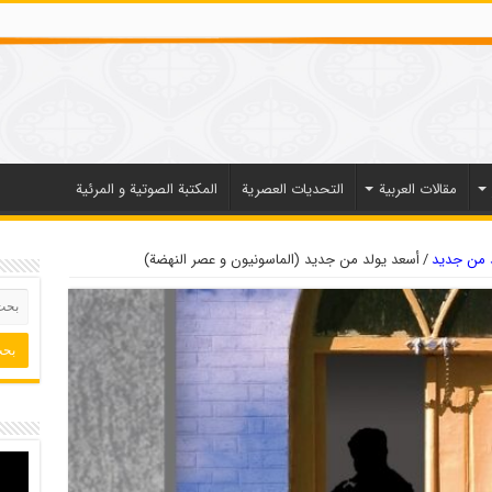
مقالات العربیة
التحديات العصرية
المكتبة الصوتية و المرئية
 من جديد
/
أسعد يولد من جديد (الماسونيون و عصر النهضة)