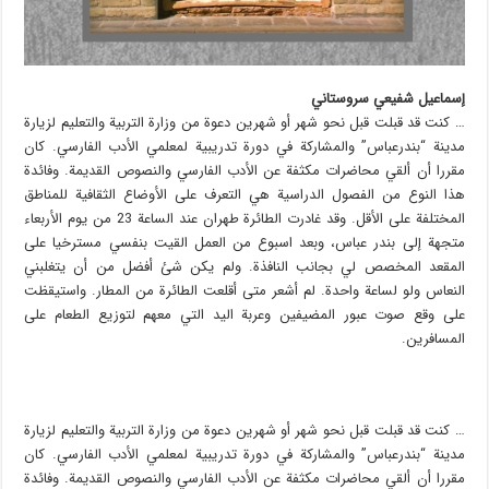
إسماعيل شفيعي سروستاني
… كنت قد قبلت قبل نحو شهر أو شهرين دعوة من وزارة التربية والتعليم لزيارة
مدينة “بندرعباس” والمشاركة في دورة تدريبية لمعلمي الأدب الفارسي. كان
مقررا أن ألقي محاضرات مكثفة عن الأدب الفارسي والنصوص القديمة. وفائدة
هذا النوع من الفصول الدراسية هي التعرف على الأوضاع الثقافية للمناطق
المختلفة على الأقل. وقد غادرت الطائرة طهران عند الساعة 23 من يوم الأربعاء
متجهة إلى بندر عباس، وبعد اسبوع من العمل القيت بنفسي مسترخيا على
المقعد المخصص لي بجانب النافذة. ولم يكن شئ أفضل من أن يتغلبني
النعاس ولو لساعة واحدة. لم أشعر متى أقلعت الطائرة من المطار. واستيقظت
على وقع صوت عبور المضيفين وعربة اليد التي معهم لتوزيع الطعام على
المسافرين.
… كنت قد قبلت قبل نحو شهر أو شهرين دعوة من وزارة التربية والتعليم لزيارة
مدينة “بندرعباس” والمشاركة في دورة تدريبية لمعلمي الأدب الفارسي. كان
مقررا أن ألقي محاضرات مكثفة عن الأدب الفارسي والنصوص القديمة. وفائدة