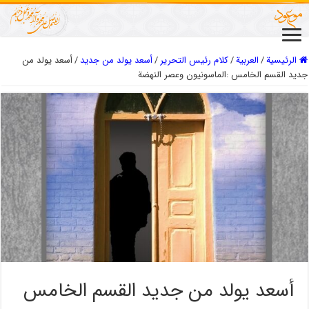
الرئيسية
/
العربیة
/
كلام رئيس التحرير
/
أسعد يولد من جديد
/
أسعد يولد من
جديد القسم الخامس :الماسونيون وعصر النهضة
أسعد يولد من جديد القسم الخامس