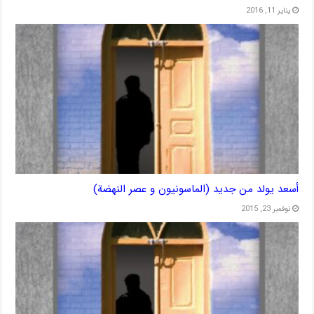
يناير 11, 2016
أسعد يولد من جديد (الماسونيون و عصر النهضة)
نوفمبر 23, 2015