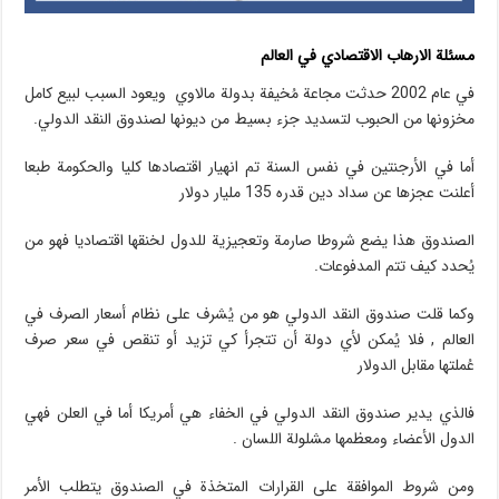
مسئلة الارهاب الاقتصادي في العالم
في عام 2002 حدثت مجاعة مُخيفة بدولة مالاوي ويعود السبب لبيع كامل
مخزونها من الحبوب لتسديد جزء بسيط من ديونها لصندوق النقد الدولي.
أما في الأرجنتين في نفس السنة تم انهيار اقتصادها كليا والحكومة طبعا
أعلنت عجزها عن سداد دين قدره 135 مليار دولار
الصندوق هذا يضع شروطا صارمة وتعجيزية للدول لخنقها اقتصاديا فهو من
يُحدد كيف تتم المدفوعات.
وكما قلت صندوق النقد الدولي هو من يُشرف على نظام أسعار الصرف في
العالم , فلا يُمكن لأي دولة أن تتجرأ كي تزيد أو تنقص في سعر صرف
عُملتها مقابل الدولار
فالذي يدير صندوق النقد الدولي في الخفاء هي أمريكا أما في العلن فهي
الدول الأعضاء ومعظمها مشلولة اللسان .
ومن شروط الموافقة على القرارات المتخذة في الصندوق يتطلب الأمر