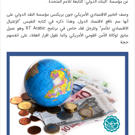
عن مؤسسة “البنك الدولي” التابعة للامم المتحدة .
وصف الخبير الاقتصادي الأمريكي جون بريكنس مؤسسة النقد الدولي على
أنها سم ناقع لاقتصاد الدول, وهذا ذكره في كتابه النفيس “الإغتيال
الاقتصادي للأمم” وللرجل لقاء خاص في برنامج RT Arabic وهو عميل
سابق لوكالة الأمن القومي الأمريكي وكما نقول اقرار العقلاء على انفسهم
حجة