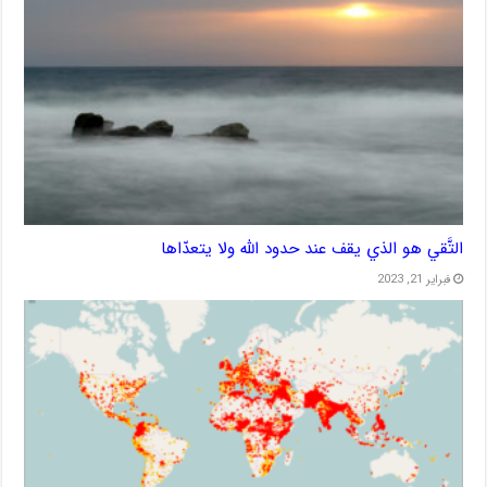
التَّقي هو الذي يقف عند حدود الله ولا يتعدّاها
فبراير 21, 2023