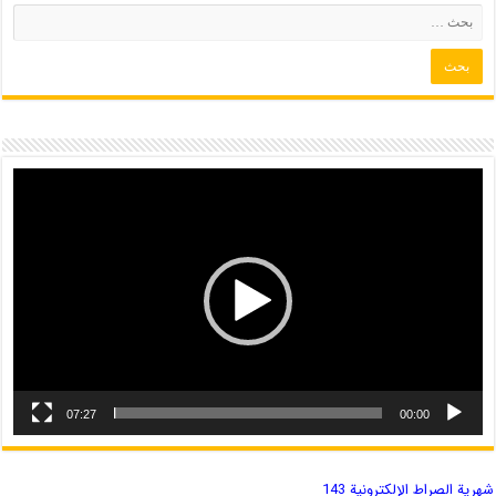
07:27
00:00
شهریة الصراط الإلكترونية 143