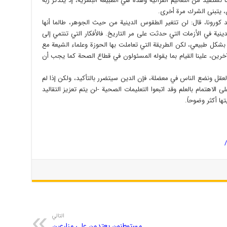
ا نستفيد من التعاليم القرآنية وهذه هي الطبيعة البشرية، إذ يتذكر ربه
، يتبنى الشرك مرة أخرى.
بعد كورونا، قال: لن تتغير الطقوس الدينية من حيث الجوهر، طالما أنها
دينية في الأزمات التي حدثت على مر التاريخ. فالأفكار التي تنتمي إلى
بشكل طبيعي، لكن الطريقة التي تعاملت بها الحوزة وعلماء الشيعة مع
آخرين، علينا القيام بما يقوله المسئولون في قطاع الصحة كما يجب أن
العقل ونضع الناس في معضلة، فإن الدين سيتضرر بالتأكيد، ولكن إذا لم
 الاهتمام بالعلم وقد اتبعوا التعليمات الصحية -لن يتم تعزيز التقاليد
ا أكثر وضوحاً.
التالي
مستوطنون يعتدون على مزارعين