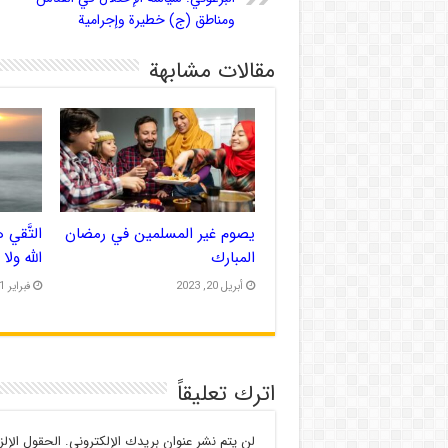
ومناطق (ج) خطيرة وإجرامية
مقالات مشابهة
يصوم غير المسلمين في رمضان
التَّقي
المبارك
الله ولا
أبريل 20, 2023
فبراير 21, 2023
اترك تعليقاً
لن يتم نشر عنوان بريدك الإلكتروني.
الحقول الإلز