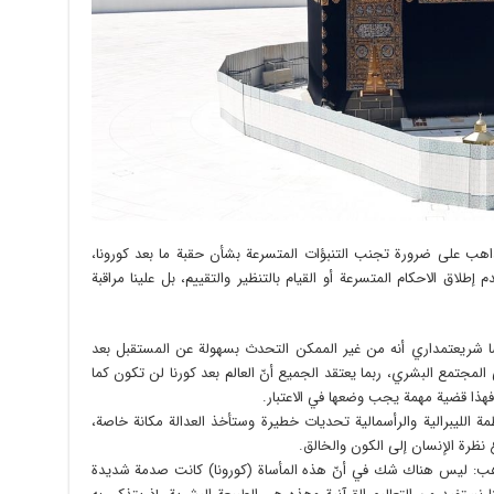
اهب على ضرورة تجنب التنبؤات المتسرعة بشأن حقبة ما بعد كورونا،
م إطلاق الاحكام المتسرعة أو القيام بالتنظير والتقييم، بل علينا مراقبة
ا شريعتمداري أنه من غير الممكن التحدث بسهولة عن المستقبل بعد
لمجتمع البشري، ربما يعتقد الجميع أنّ العالم بعد كورنا لن تكون كما
فهذا قضية مهمة يجب وضعها في الاعتبار.
نظمة الليبرالية والرأسمالية تحديات خطيرة وستأخذ العدالة مكانة خاصة،
ع نظرة الإنسان إلى الكون والخالق.
ذاهب: ليس هناك شك في أنّ هذه المأساة (كورونا) كانت صدمة شديدة