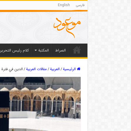
فارسی
English
الصراط
المکتبة
كلام رئيس التحرير
الرئيسية
/
العربیة
/
مقالات العربیة
/
الدين في فترة 