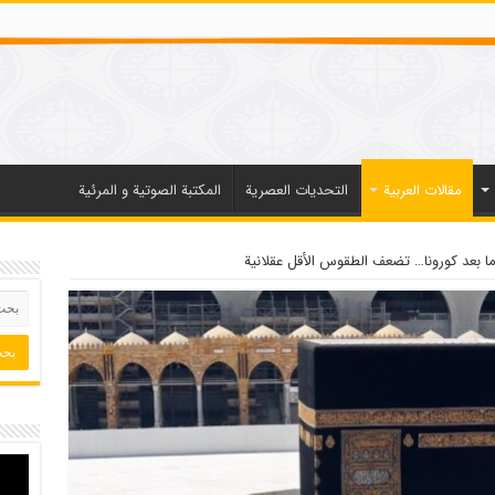
مقالات العربیة
التحديات العصرية
المكتبة الصوتية و المرئية
ما بعد كورونا… تضعف الطقوس الأقل عقلانية