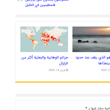
فلسطينيين في الخليل
 هو الذي يقف عند حدود
جرائم الوهابية والبعثية أكثر من
 يتعدّاها
الزلزال
فبراير 14, 2023
امية مشار إليها بـ
*