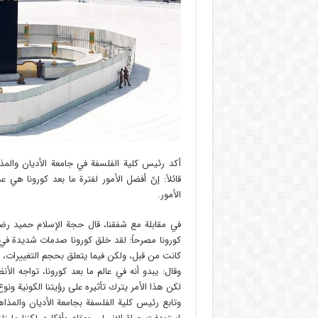
أكد رئيس كلية الفلسفة في جامعة الأديان والمذ
قائلاً: إنّ أفضل الأمور لفترة ما بعد كورونا هي عد
الأمور.
في مقابلة مع شفقنا، قال حجة الإسلام حميد رض
كورونا مصرحاً: لقد خلق كورونا صدمات شديدة في ا
كانت من قبل، ولكن فيما يتعلق بحجم التغييرات، 
وقال: يبدو أنه في عالم ما بعد كورونا، تواجه الأ
لكن هذا الأمر يترك تأثيره على رؤيتنا الكونية ونو
وتابع رئيس كلية الفلسفة بجامعة الأديان والم