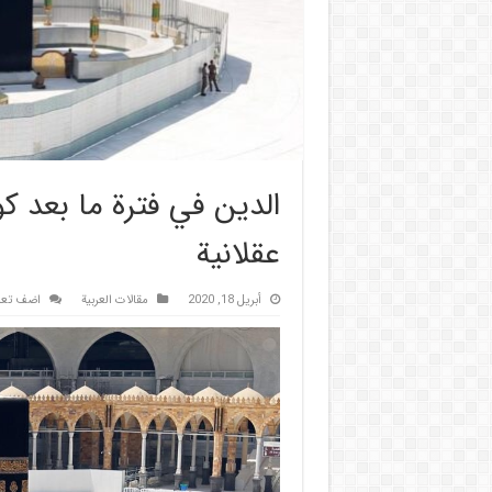
الدين في فترة ما بعد 
عقلانية
أبريل 18, 2020
مقالات العربیة
اضف تعل