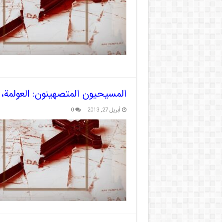
المسيحيون المتصهينون: العولمة،
أبريل 27, 2013
0