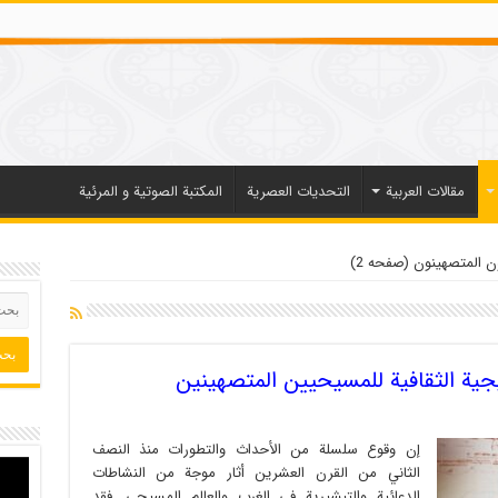
مقالات العربیة
التحديات العصرية
المكتبة الصوتية و المرئية
 المتصهینون (صفحه 2)
جية الثقافية للمسيحيين المتصهينين
إن وقوع سلسلة من الأحداث والتطورات منذ النصف
الثاني من القرن العشرين أثار موجة من النشاطات
الدعائية والتبشيرية في الغرب والعالم المسيحي. فقد