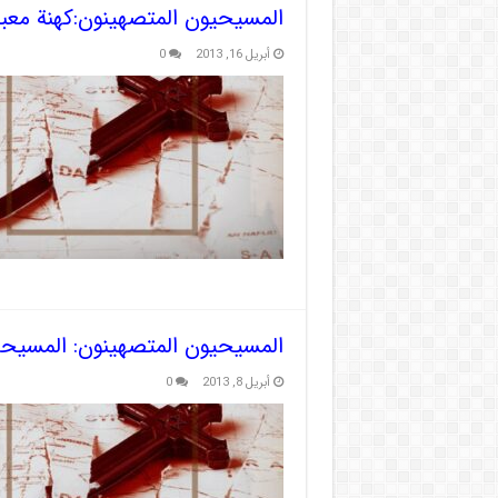
المسيحيون المتصهينون:كهنة معب
أبريل 16, 2013
0
المسيحيون المتصهينون: المسيحي
أبريل 8, 2013
0