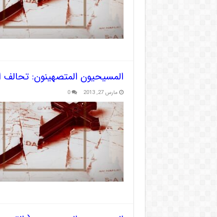
المسيحيون المتصهينون: تحالف 
مارس 27, 2013
0