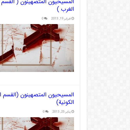
المسيحيون المتصهينون ( القسم ا
الغرب )
فبراير 19, 2013
0
المسيحيون المتصهينون (القسم ال
الكونية)
يناير 25, 2013
0