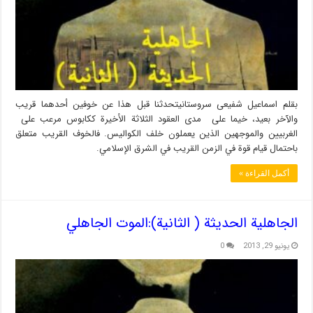
بقلم اسماعیل شفیعی سروستانیتحدثنا قبل هذا عن خوفين أحدهما قريب
والآخر بعيد، خيما على مدى العقود الثلاثة الأخيرة ككابوس مرعب على
الغربيين والموجهين الذين يعملون خلف الكواليس. فالخوف القريب متعلق
باحتمال قيام قوة في الزمن القريب في الشرق الإسلامي.
أكمل القراءة »
الجاهلية الحديثة ( الثانية):الموت الجاهلي
يونيو 29, 2013
0