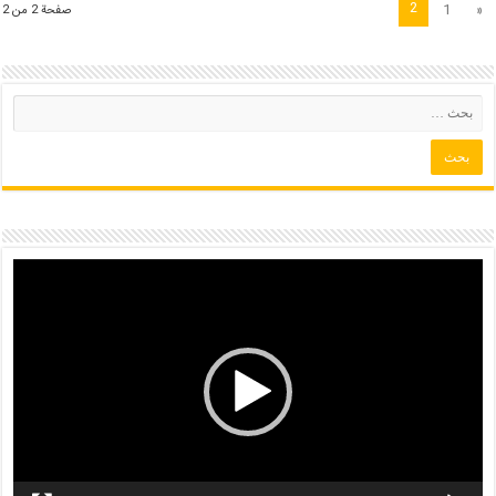
2
1
«
صفحة 2 من 2