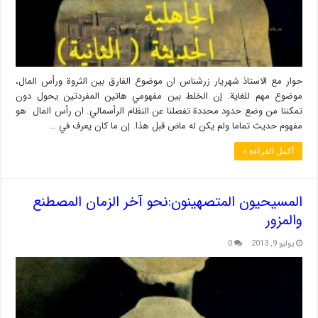
حوار مع الاستاذ شهريار زرشناس ان موضوع الفارق بين الثروة ورأس المال،
موضوع مهم للغاية. إن الخلط بين مفهومي هاتين المفردتين يحول دون
تمكننا من وضع حدود محددة تفصلنا عن النظام الرأسمالي. ان رأس المال هو
مفهوم حديث تماما ولم يكن له ماض قبل هذا. إن ما كان يعرف في …
أكمل القراءة »
المسيحيون المتصهينون:نحو آخر الزمان المصطنع
والمزور
يوليو 9, 2013
0