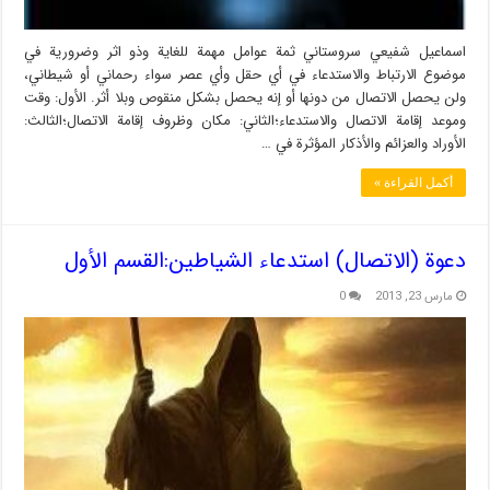
اسماعيل شفيعي سروستاني ثمة عوامل مهمة للغاية وذو اثر وضرورية في
موضوع الارتباط والاستدعاء في أي حقل وأي عصر سواء رحماني أو شيطاني،
ولن يحصل الاتصال من دونها أو إنه يحصل بشكل منقوص وبلا أثر. الأول: وقت
وموعد إقامة الاتصال والاستدعاء؛الثاني: مكان وظروف إقامة الاتصال؛الثالث:
الأوراد والعزائم والأذكار المؤثرة في …
أكمل القراءة »
دعوة (الاتصال) استدعاء الشياطين:القسم الأول
مارس 23, 2013
0