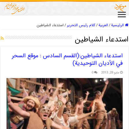
الرئيسية
/
العربیة
/
كلام رئيس التحرير
/
استدعاء الشياطين
استدعاء الشياطين
استدعاء الشياطين:(القسم السادس : موقع السحر
في الأديان التوحيدية)
مايو 28, 2013
0