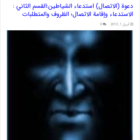
دعوة (الاتصال) استدعاء الشياطين:القسم الثاني :
الاستدعاء وإقامة الاتصال؛ الظروف والمتطلبات
أبريل 1, 2013
0