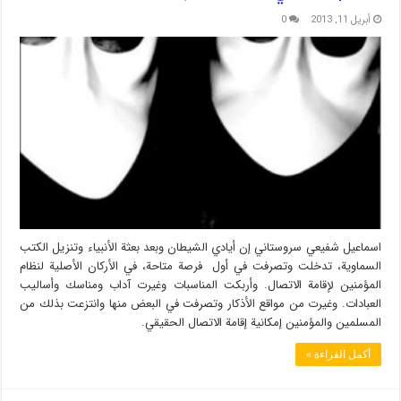
أبريل 11, 2013
0
اسماعيل شفيعي سروستاني إن أيادي الشيطان وبعد بعثة الأنبياء وتنزيل الكتب
السماوية، تدخلت وتصرفت في أول فرصة متاحة، في الأركان الأصلية لنظام
المؤمنين لإقامة الاتصال. وأربكت المناسبات وغيرت آداب ومناسك وأساليب
العبادات. وغيرت من مواقع الأذكار وتصرفت في البعض منها وانتزعت بذلك من
المسلمين والمؤمنين إمكانية إقامة الاتصال الحقيقي.
أكمل القراءة »