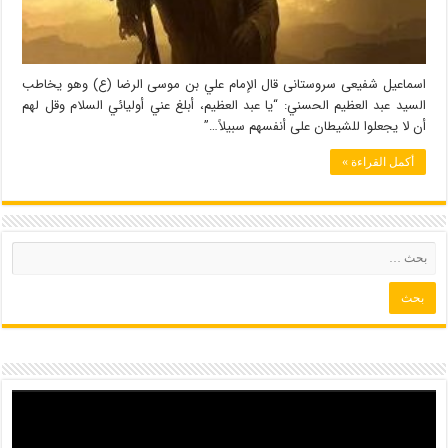
اسماعیل شفیعی سروستانی قال الإمام علي بن موسى الرضا (ع) وهو يخاطب
السيد عبد العظيم الحسني: “يا عبد العظيم، أبلغ عني أوليائي السلام وقل لهم
أن لا يجعلوا للشيطان على أنفسهم سبيلاً…”
أكمل القراءة »