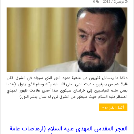
نوفمبر 12, 2012
0
دائمًا ما يتساءل كثيرون عن ماهية عمود النور الذي سيولد في الشرق, لكن
قليلاً هم من يعرفون حديث النبي صلى الله عليه وآله وسلم الذي يقول: (عندما
يصل ملك العباسيين إلى خراسان سيكون هذا أحدى علامات ظهور المهدي
المنتظر عليه السلام حيث سيظهر من الشرق قرن له سنان ينشر النور.)
أكمل القراءة »
الفجر المقدس المهدی علیه السلام (ارهاصات عامة