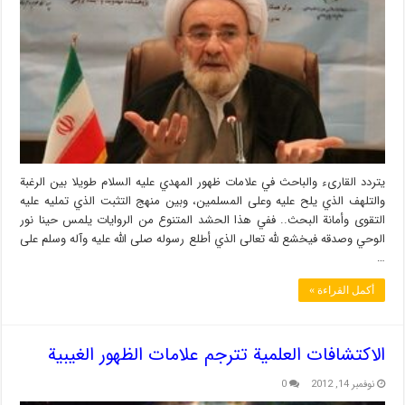
يتردد القارى‏ء والباحث في علامات ظهور المهدي عليه السلام طويلا بين الرغبة
والتلهف الذي يلح عليه وعلى المسلمين، وبين منهج التثبت الذي تمليه عليه
التقوى وأمانة البحث.. ففي هذا الحشد المتنوع من الروايات يلمس حينا نور
الوحي وصدقه فيخشع لله تعالى الذي أطلع رسوله صلى الله عليه وآله وسلم على
…
أكمل القراءة »
الاكتشافات العلمية تترجم علامات الظهور الغيبية
نوفمبر 14, 2012
0