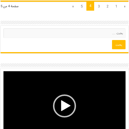
4
»
5
3
2
1
«
صفحة 4 من 5