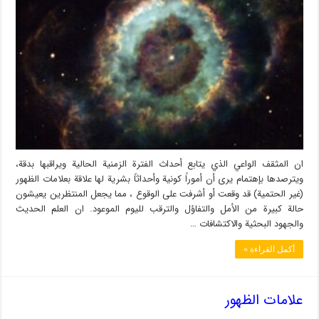
ان المثقف الواعي الذي يتابع أحداث الفترة الزمنية الحالية ويراقبها بدقة،
ويترصدها بإهتمام يرى أن أموراً كونية وأحداثاً بشرية لها علاقة بعلامات الظهور
(غير الحتمية) قد وقعت أو أشرفت على الوقوع ، مما يجعل المنتظرين يعيشون
حالة كبيرة من الأمل والتفاؤل والترقب لليوم الموعود. ان العلم الحديث
والجهود البحثية والاكتشافات …
أكمل القراءة »
علامات الظهور