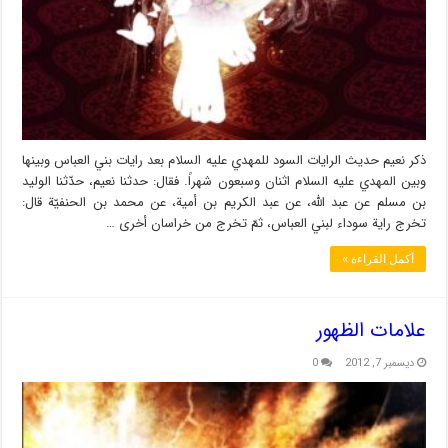
ذكر نعيم حديث الرايات السود للمهدي عليه السلام بعد رايات بني العباس وبينها
وبين المهدي عليه السلام اثنان وسبعون شهراً. فقال: حدثنا نعيم، حدّثنا الوليد
بن مسلم عن عبد الله، عن عبد الكريم بن أمية، عن محمد بن الحنفيّة قال:
تخرج راية سوداء لبني العباس، ثمّ تخرج من خراسان أخرى …
أكمل القراءة »
علامات الظهور
ديسمبر 7, 2012
0