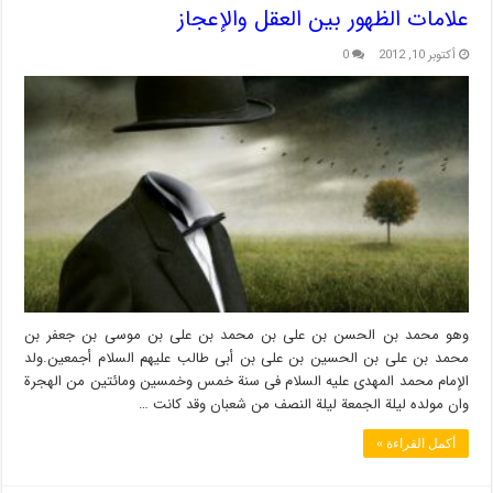
علامات الظهور بین العقل والإعجاز
أكتوبر 10, 2012
0
وهو محمد بن الحسن بن علی بن محمد بن علی بن موسى بن جعفر بن
محمد بن علی بن الحسین بن علی بن أبی طالب علیهم السلام أجمعین.ولد
الإمام محمد المهدی علیه السلام فی سنة خمس وخمسین ومائتین من الهجرة
وان مولده لیلة الجمعة لیلة النصف من شعبان وقد كانت …
أكمل القراءة »