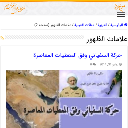
الرئيسية
/
العربیة
/
مقالات العربیة
/
علامات الظهور (صفحه 2)
علامات الظهور
حركة السفياني وفق المعطيات المعاصرة
يوليو 31, 2014
0