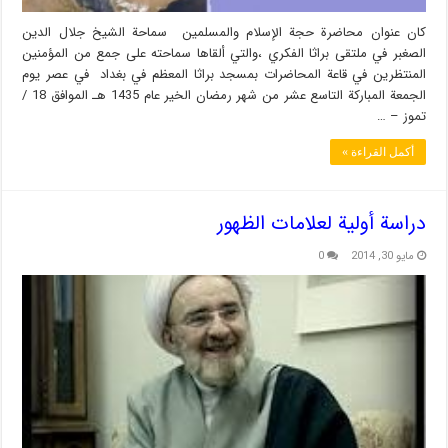
كان عنوان محاضرة حجة الإسلام والمسلمين سماحة الشيخ جلال الدين
الصغبر في ملتقى براثا الفكري ،والتي ألقاها سماحته على جمع من المؤمنين
المنتظرين في قاعة المحاضرات بمسجد براثا المعظم في بغداد في عصر يوم
الجمعة المباركة التاسع عشر من شهر رمضان الخير عام 1435 هـ الموافق 18 /
تموز – …
أكمل القراءة »
دراسة أولية لعلامات الظهور
مايو 30, 2014
0