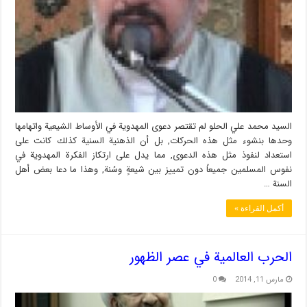
السيد محمد علي الحلو لم تقتصر دعوى المهدوية في الأوساط الشيعية واتهامها
وحدها بنشوء مثل هذه الحركات, بل أن الذهنية السنية كذلك كانت على
استعداد لنفوذ مثل هذه الدعوى, مما يدل على ارتكاز الفكرة المهدوية في
نفوس المسلمين جميعاً دون تمييز بين شيعةٍ وسُنة, وهذا ما دعا بعض أهل
السنة …
أكمل القراءة »
الحرب العالمية في عصر الظهور
مارس 11, 2014
0