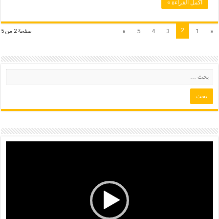
أكمل القراءة »
2
»
5
4
3
1
«
صفحة 2 من 5