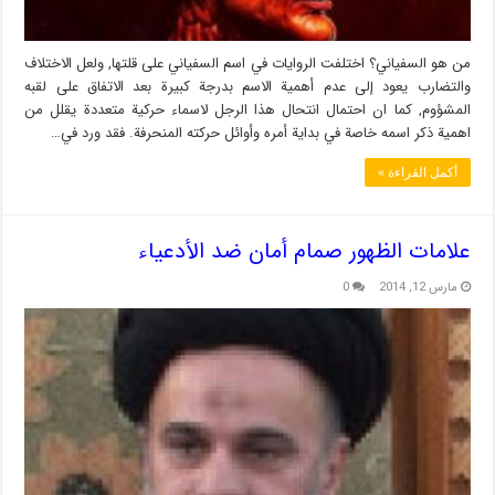
من هو السفياني؟ اختلفت الروايات في اسم السفياني على قلتها, ولعل الاختلاف
والتضارب يعود إلى عدم أهمية الاسم بدرجة كبيرة بعد الاتفاق على لقبه
المشؤوم, كما ان احتمال انتحال هذا الرجل لاسماء حركية متعددة يقلل من
اهمية ذكر اسمه خاصة في بداية أمره وأوائل حركته المنحرفة. فقد ورد في…
أكمل القراءة »
علامات الظهور صمام أمان ضد الأدعياء
مارس 12, 2014
0