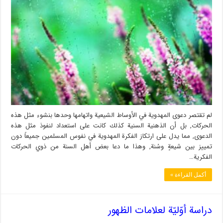
لم تقتصر دعوى المهدوية في الأوساط الشيعية واتهامها وحدها بنشوء مثل هذه
الحركات, بل أن الذهنية السنية كذلك كانت على استعداد لنفوذ مثل هذه
الدعوى, مما يدل على ارتكاز الفكرة المهدوية في نفوس المسلمين جميعاً دون
تمييز بين شيعةٍ وسُنة, وهذا ما دعا بعض أهل السنة من ذوي الحركات
الفكرية…
أكمل القراءة »
دراسة أوّليّة لعلامات الظهور