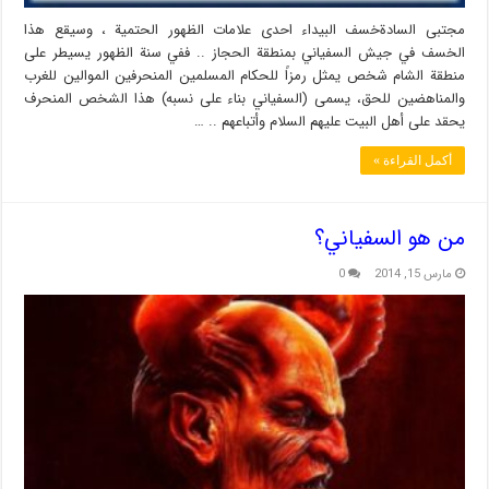
مجتبى السادةخسف البيداء احدى علامات الظهور الحتمية ، وسيقع هذا
الخسف في جيش السفياني بمنطقة الحجاز .. ففي سنة الظهور يسيطر على
منطقة الشام شخص يمثل رمزاً للحكام المسلمين المنحرفين الموالين للغرب
والمناهضين للحق، يسمى (السفياني بناء على نسبه) هذا الشخص المنحرف
يحقد على أهل البيت عليهم السلام وأتباعهم .. …
أكمل القراءة »
من هو السفياني؟
مارس 15, 2014
0