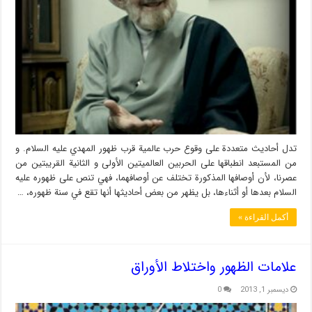
تدل أحاديث متعددة على وقوع حرب عالمية قرب ظهور المهدي عليه السلام. و
من المستبعد انطباقها على الحربين العالميتين الأولى و الثانية القريبتين من
عصرنا، لأن أوصافها المذكورة تختلف عن أوصافهما، فهي تنص على ظهوره عليه
السلام بعدها أو أثناءها، بل يظهر من بعض أحاديثها أنها تقع في سنة ظهوره، …
أكمل القراءة »
علامات الظهور واختلاط الأوراق
ديسمبر 1, 2013
0