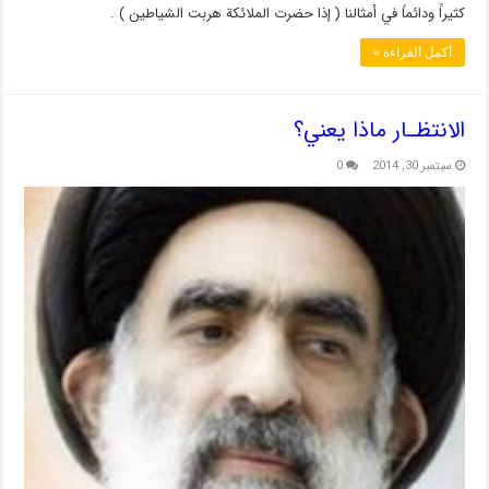
كثيراً ودائماً في أمثالنا ( إذا حضرت الملائكة هربت الشياطين ) .
أكمل القراءة »
الانتظـار ماذا يعني؟
سبتمبر 30, 2014
0