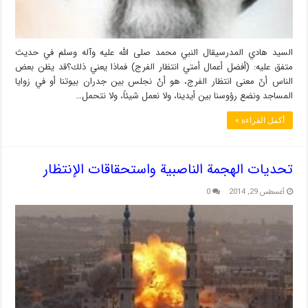
السيد هادي المدرسيقال النبي محمد صلى الله عليه وآله وسلم في حديث
متفق عليه: (أفضل أعمال أمتي انتظار الفرج) فماذا يعني ذلك؟قد يظن بعض
الناس أنّ معنى انتظار الفرج، هو أنْ نجلس بين جدران بيوتنا أو في زوايا
المساجد ونضع رؤوسنا بين أيدينا، ولا نعمل شيئاً، ولا نتحمل…
أكمل القراءة »
تحديات الهجمة الناصبية واستحقاقات الإنتظار
أغسطس 29, 2014
0