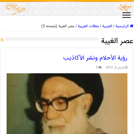
الرئيسية
/
العربیة
/
مقالات العربیة
/
عصر الغیبة (صفحه 5)
عصر الغیبة
رؤية الأحلام ونشر الأكاذيب
فبراير 6, 2015
0