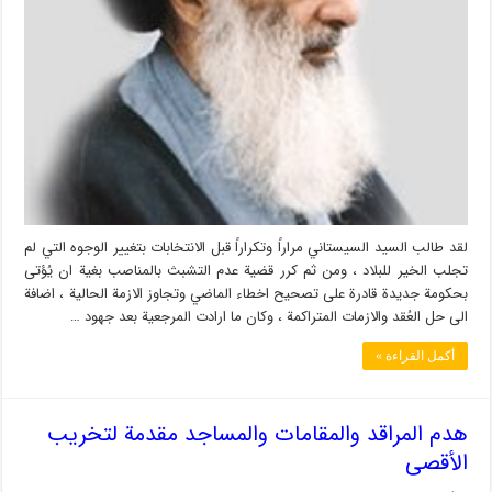
لقد طالب السيد السيستاني مراراً وتكراراً قبل الانتخابات بتغيير الوجوه التي لم
تجلب الخير للبلاد ، ومن ثم كرر قضية عدم التشبث بالمناصب بغية ان يُؤتى
بحكومة جديدة قادرة على تصحيح اخطاء الماضي وتجاوز الازمة الحالية ، اضافة
الى حل العُقد والازمات المتراكمة ، وكان ما ارادت المرجعية بعد جهود …
أكمل القراءة »
هدم المراقد والمقامات والمساجد مقدمة لتخريب
الأقصى