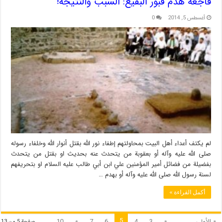
فاجعة هدم قبور البقيع: السبب والنتيجة!
أغسطس 5, 2014
0
لم يكتف أعداء أهل البيت بمحاولتهم إطفاء نور الله بقتل أنوار الله وخلفاء رسوله
صلى الله عليه وآله أو بعقوبة من يتحدث عنه بحديث او بقتل من يتحدث
بفضيلة من فضائل أمير المؤمنين علي ابن أبي طالب عليه السلام او بتحريفهم
لسنة رسول الله صلى الله عليه وآله أو بهدم …
أكمل القراءة »
5
« الأولى
...
«
3
4
6
7
»
10
صفحة 5 من 13