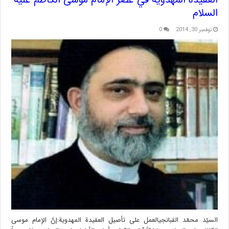
السلام
نوفمبر 30, 2014
0
السيّد محمّد القبانجيالعمل على تأصيل العقيدة المهدوية:إنَّ الإمام موسى