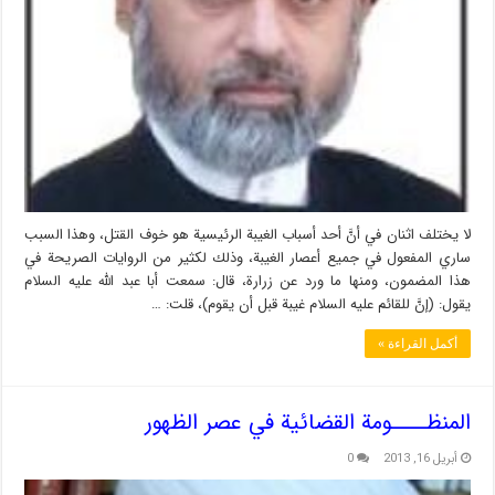
لا يختلف اثنان في أنَّ أحد أسباب الغيبة الرئيسية هو خوف القتل، وهذا السبب
ساري المفعول في جميع أعصار الغيبة، وذلك لكثير من الروايات الصريحة في
هذا المضمون، ومنها ما ورد عن زرارة، قال: سمعت أبا عبد الله عليه السلام
يقول: (إنَّ للقائم عليه السلام غيبة قبل أن يقوم)، قلت: …
أكمل القراءة »
المنظــــومة القضائية في عصر الظهور
أبريل 16, 2013
0