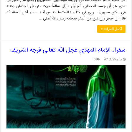
عدي هو أن جسد الصحابي الجليل مازال سالماً حيث تمّ نقل الجثمان ودفنه
في مكان مجهول. روي في كتاب «الاستیعاب» عن أحد علماء أهل السنة أنه
قال: إن حجر وإن كان من أصغر صحابة رسول الله(صلى …
أكمل القراءة »
سفراء الإمام المهدي عجل الله تعالى فرجه الشريف
مايو 25, 2013
0