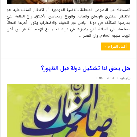
المستفاد من النصوص المتعلقة بالقضية المهدوية أن الانتظار المثاب عليه هو
الانتظار المقترن بالإيمان والطاعة, والورع ومحاسن الأخلاق, وإنّ الطاعة التي
يمارسها المكلّف في دولة الباطل مع الخوف والاضطراب يكون أجرها اضعافاً
مضاعفة على العبادة التي ينجزها في دولة الحق مع الإمام الظاهر من أهل
البيت عليهم السلام, وان الصبر …
أكمل القراءة »
هل يحق لنا تشكيل دولة قبل الظهور؟
يوليو 30, 2013
0