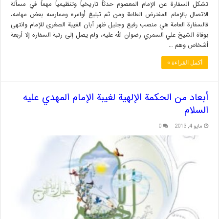
تشكل السفارة عن الإمام المعصوم حدثاً تاريخياً وتنظيمياً مهماً في مسألة
الاتصال بالإمام المفترض الطاعة ومن ثم تبليغ أوامره وممارسه بعض مهامه،
فالسفارة العامة هي منصب رفيع وجليل ظهر آبان الغيبة الصغرى للإمام وانتهى
بوفاة الشيخ علي السمري رضوان الله عليه، ولم يصل إلى رتبة السفارة إلا أربعة
أشخاص وهم …
أكمل القراءة »
أبعاد من الحكمة الإلهية لغيبة الإمام المهدي عليه
السلام
مايو 4, 2013
0