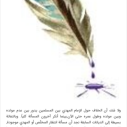
ولا شك أن الخلاف حول الإمام المهدي بين المسلمين يدور بين عدم مولده
وبين مولده وطول عمره حتى الآن,بينما أنكر آخرون المسألة كلياً. وبالتفاتة
بسيطة إلى الديانات السابقة نجد أن مسألة انتظار المخلّص أو المهدي موجودة,