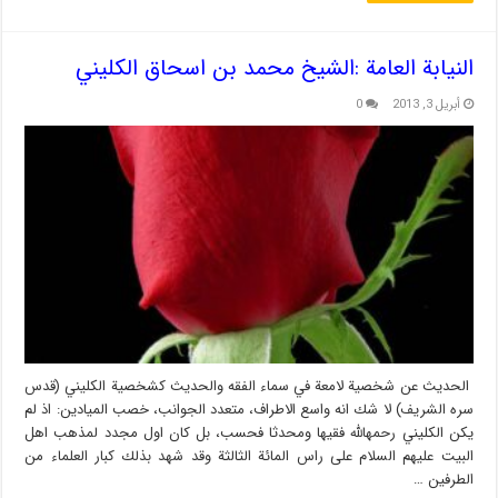
النيابة العامة :الشيخ محمد بن اسحاق الكليني
أبريل 3, 2013
0
الحديث عن شخصية لامعة في سماء الفقه والحديث كشخصية الكليني (قدس
سره الشريف) لا شك انه واسع الاطراف، متعدد الجوانب، خصب الميادين: اذ لم
يكن الكليني رحمه‏الله فقيها ومحدثا فحسب، بل كان اول مجدد لمذهب اهل
البيت عليهم السلام على راس المائة الثالثة وقد شهد بذلك كبار العلماء من
الطرفين …