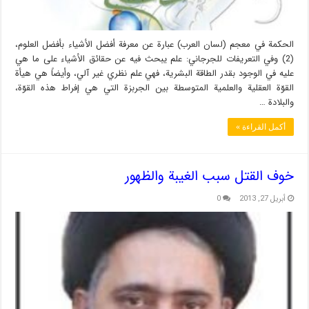
الحكمة في معجم (لسان العرب) عبارة عن معرفة أفضل الأشياء بأفضل العلوم،
(2) وفي التعريفات للجرجاني: علم يبحث فيه عن حقائق الأشياء على ما هي
عليه في الوجود بقدر الطاقة البشرية، فهي علم نظري غير آلي، وأيضاً هي هيأة
القوّة العقلية والعلمية المتوسطة بين الجربزة التي هي إفراط هذه القوّة،
والبلادة …
أكمل القراءة »
خوف القتل سبب الغيبة والظهور
أبريل 27, 2013
0