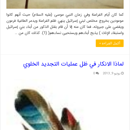
كما كان أيام الفراعنة وفي زمان النبي موسى (عليه السلام) حيث أنهم كانوا
موعودين بخروج مخلص لبني إسرائيل ينهي ظلم الفراعنة ويدمر الطاغية فرعون
ويقضي على جبروته، فما كان منه إلا أن قام بقتل الذكور من أبناء بني إسرائيل
واستبقاء الإناث ) يذبح أبناءهم ويستحيى نساءهم( (1). كذلك كان من …
أكمل القراءة »
لماذا الانكار في ظل عمليات التجديد الخلوي
يونيو 9, 2013
0