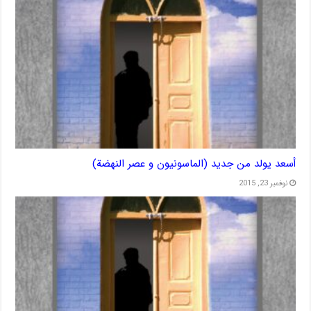
أسعد يولد من جديد (الماسونيون و عصر النهضة)
نوفمبر 23, 2015