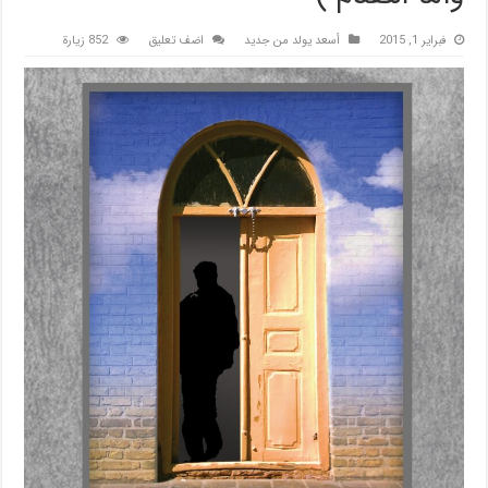
فبراير 1, 2015
أسعد يولد من جديد
اضف تعليق
852 زيارة