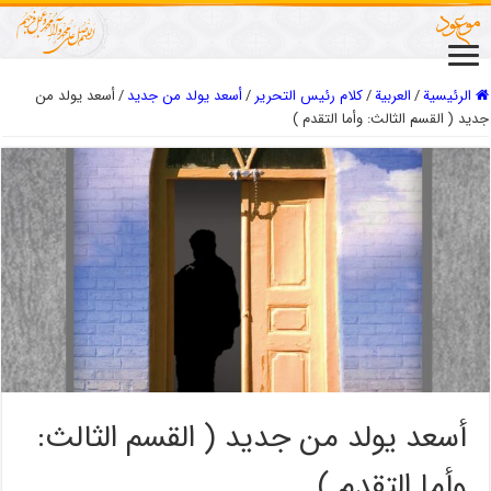
الرئيسية
/
العربیة
/
كلام رئيس التحرير
/
أسعد يولد من جديد
/
أسعد يولد من
جديد ( القسم الثالث: وأما التقدم )
أسعد يولد من جديد ( القسم الثالث:
وأما التقدم )