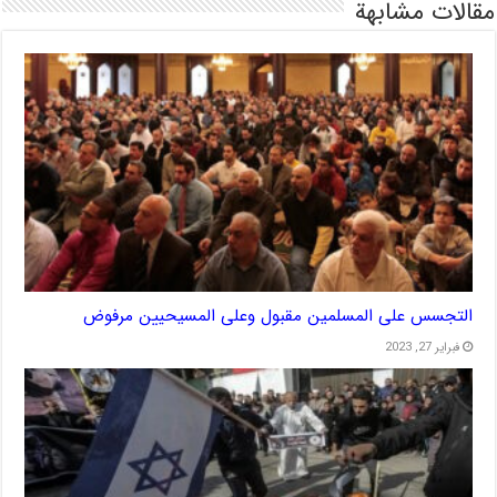
مقالات مشابهة
التجسس على المسلمين مقبول وعلى المسيحيين مرفوض
فبراير 27, 2023