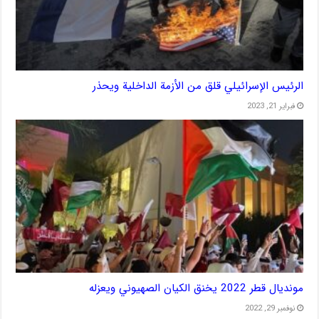
الرئيس الإسرائيلي قلق من الأزمة الداخلية ويحذر
فبراير 21, 2023
مونديال قطر 2022 يخنق الكيان الصهيوني ويعزله
نوفمبر 29, 2022