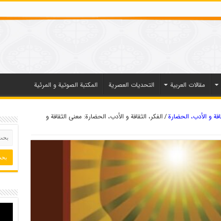
مقالات العربیة
التحديات العصرية
المكتبة الصوتية و المرئية
قافة و الأدب، الحضارة
/
الفكر، الثقافة و الأدب، الحضارة: معنى الثقافة و