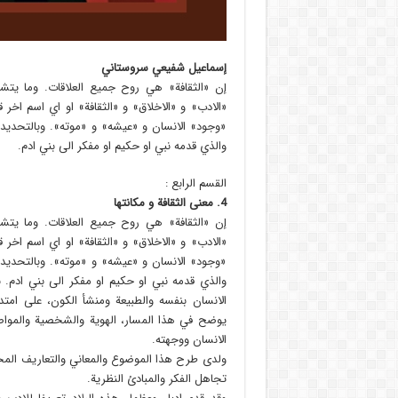
إسماعيل شفيعي سروستاني
إن «الثقافة» هي روح جميع العلاقات. وما يتش
«الادب» و «الاخلاق» و «الثقافة» او اي اسم اخ
«وجود» الانسان و «عيشه» و «موته». وبالتحديد
والذي قدمه نبي او حكيم او مفكر الى بني ادم.
القسم الرابع :
4.‌ معنى الثقافة و مكانتها
إن «الثقافة» هي روح جميع العلاقات. وما يتش
«الادب» و «الاخلاق» و «الثقافة» او اي اسم اخ
«وجود» الانسان و «عيشه» و «موته». وبالتحديد
والذي قدمه نبي او حكيم او مفكر الى بني ادم. ب
الانسان بنفسه والطبيعة ومنشأ الكون، على امتد
يوضح في هذا المسار، الهوية والشخصية والمواصف
الانسان ووجهته.
ولدى طرح هذا الموضوع والمعاني والتعاريف المختل
تجاهل الفكر والمبادئ النظرية.