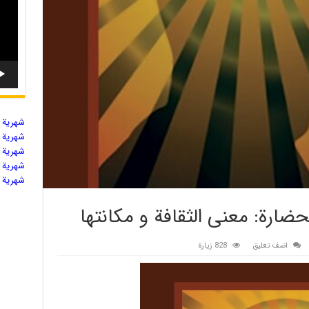
شهریة ال
شهریة ال
شهریة ال
شهریة ال
شهریة ال
الحضارة: معنى الثقافة و مكانتها
اضف تعليق
828 زيارة