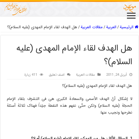
الرئيسية
/
العربیة
/
مقالات العربیة
/
هل الهدف لقاء الإمام المهدی (علیه السلام)؟
هل الهدف لقاء الإمام المهدی (علیه
السلام)؟
أبريل 24, 2011
مقالات العربیة
اضف تعليق
411 زيارة
هل الهدف لقاء الإمام المهدی (علیه السلام)؟
لا إشکال أنَّ الهدف الأسمى والسعادۀ الکبرى هی فی التشرّف بلقاء الإمام
الحجّۀ (علیه السلام) ولکن حتَّى نفهم هذه النقطۀ جیّداً فهناک ثلاثۀ أسئلۀ
نطرحها ونجیب عنها:
1. السؤال الأوّل: هل من الممکن لقاء الإمام (علیه السلام) أم لا؟