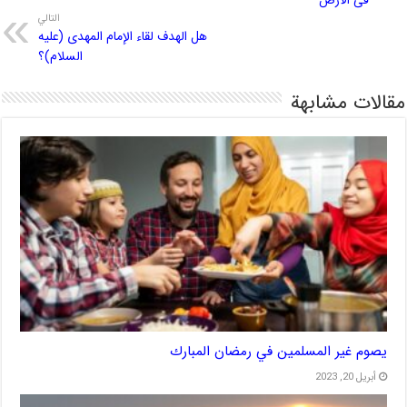
فی الأرض
التالي
هل الهدف لقاء الإمام المهدی (علیه
السلام)؟
مقالات مشابهة
يصوم غير المسلمين في رمضان المبارك
أبريل 20, 2023