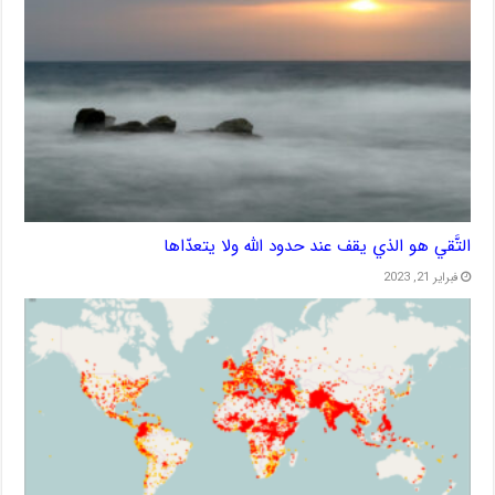
التَّقي هو الذي يقف عند حدود الله ولا يتعدّاها
فبراير 21, 2023