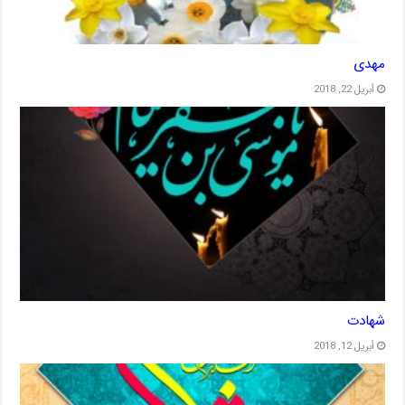
مهدی
أبريل 22, 2018
شهادت
أبريل 12, 2018