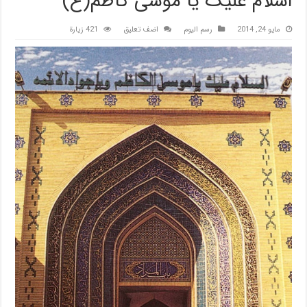
اسلام علیک یا موسی کاظم(ع)
مايو 24, 2014
رسم اليوم
اضف تعليق
421 زيارة