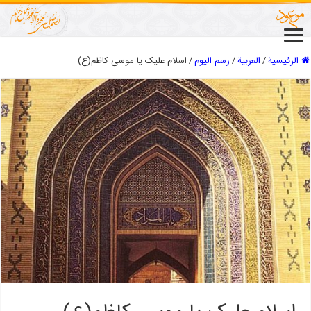
الرئيسية
/
العربیة
/
رسم اليوم
/
اسلام علیک یا موسی کاظم(ع)