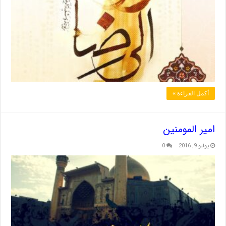
أكمل القراءة »
امیر المومنین
يوليو 9, 2016
0