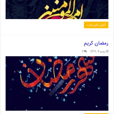
أكمل القراءة »
رمضان کریم
يونيو 8, 2016
0