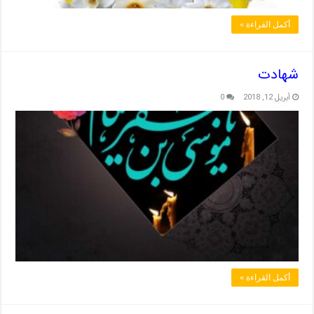
أكمل القراءة »
شهادت
أبريل 12, 2018
0
أكمل القراءة »