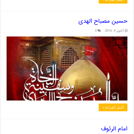
حسین مصباح الهدی
أكتوبر 4, 2016
0
أكمل القراءة »
امام الرئوف