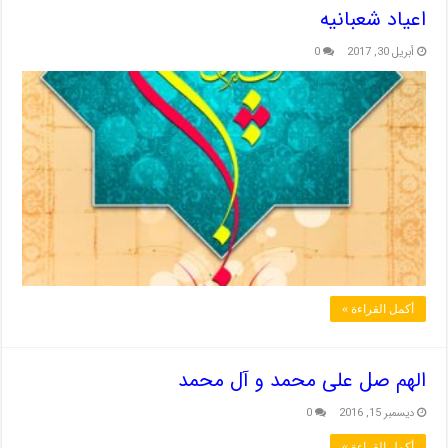
اعیاد شعبانیه
أبريل 30, 2017
0
أكمل القراءة »
الهم صل علی محمد و آل محمد
ديسمبر 15, 2016
0
أكمل القراءة »