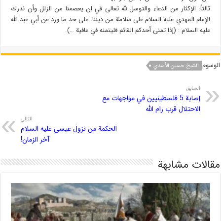
ثالثاً: الإكثار من الدعاء والتوسل لله تعالى في ان يعصمنا من الزلل وأن ندرك
الإمام المهدي عليه السلام على سلامة من ديننا، على حد ما ورد عن أبي عبد الله
عليه السلام : (إذا تمنى أحدكم القائم فليتمنه في عافية …).
الوسوم
الشيخ حسين الأسدي
السابق
إصابة 5 فلسطينيين في مواجهات مع
الاحتلال قرب رام الله
التالي
الحكمة من نزول عيسى عليه السلام
آخر الزمان!
مقالات مشابهة