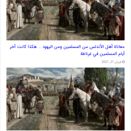
معاناة أهل الأندلس من المسلمين ومن اليهود … هكذا كانت آخر
أيام المسلمين في غرناطة
فبراير 21, 2021