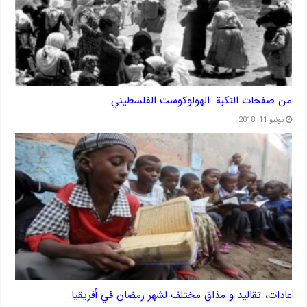
من صفحات النكبة…الهولوكوست الفلسطيني
يونيو 11, 2018
عادات، تقاليد و مذاق مختلف لشهر رمضان في أفريقيا