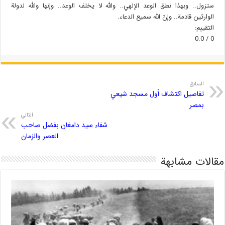
ستزول.. وبهذا نطق الوعد الإلهي.. والله لا يخلف الوعد.. وإنها والله لدولة
الوارثين قادمة.. وإنّ الله سميع الدعاء.
التقييم:
0 / 0.0
السابق
تفاصيل اكتشاف أول مسجد شيعي
بمصر
التالي
شفاء سيد دامغان بفضل صاحب
العصر والزمان
مقالات مشابهة