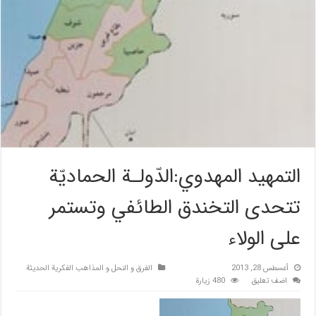
التمهيد المهدوي:الدّولـة الحماديّة
تتحدى التخندق الطائفي وتستمر
على الولاء
أغسطس 28, 2013
الفرق و النحل و المذاهب الفكرية الحديثة
اضف تعليق
480 زيارة