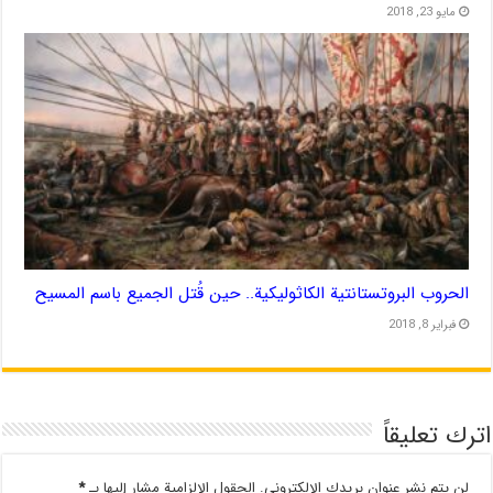
مايو 23, 2018
الحروب البروتستانتية الكاثوليكية.. حين قُتل الجميع باسم المسيح
فبراير 8, 2018
اترك تعليقاً
لن يتم نشر عنوان بريدك الإلكتروني.
الحقول الإلزامية مشار إليها بـ
*