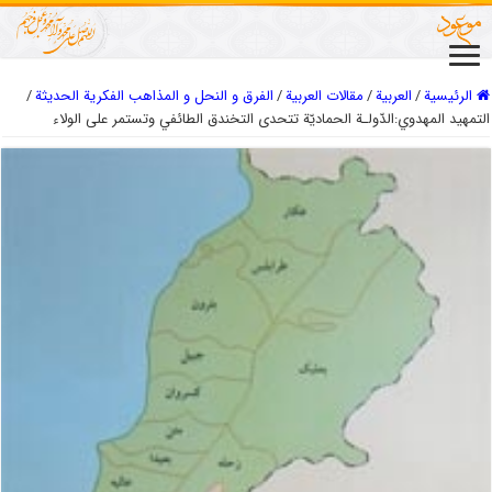
الرئيسية
/
العربیة
/
مقالات العربیة
/
الفرق و النحل و المذاهب الفكرية الحديثة
/
التمهيد المهدوي:الدّولـة الحماديّة تتحدى التخندق الطائفي وتستمر على الولاء