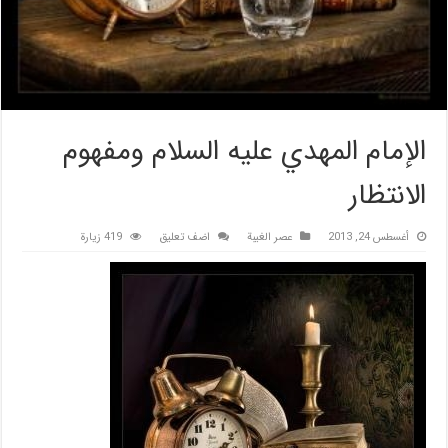
الإمام المهدي عليه السلام ومفهوم
الانتظار
أغسطس 24, 2013
عصر الغیبة
اضف تعليق
419 زيارة