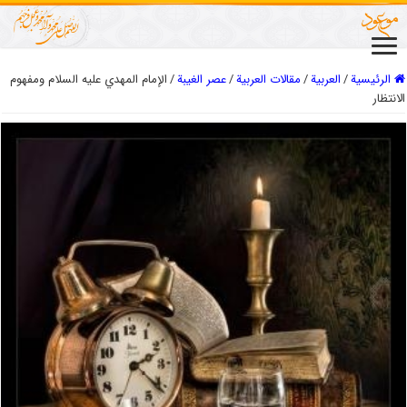
الرئيسية
/
العربیة
/
مقالات العربیة
/
عصر الغیبة
/
الإمام المهدي عليه السلام ومفهوم
الانتظار