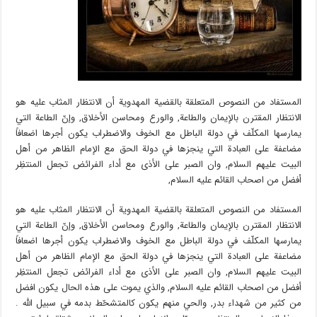
المستفاد من النصوص المتعلقة بالقضية المهدوية أن الانتظار المثاب عليه هو
الانتظار المقترن بالإيمان والطاعة, والورع ومحاسن الأخلاق, وإنّ الطاعة التي
يمارسها المكلّف في دولة الباطل مع الخوف والاضطراب يكون أجرها اضعافاً
مضاعفة على العبادة التي ينجزها في دولة الحق مع الإمام الظاهر من أهل
البيت عليهم السلام, وان الصبر على الأذى مع أداء الفرائض تجعل المنتظِر
أفضل من اصحاب القائم عليه السلام,
المستفاد من النصوص المتعلقة بالقضية المهدوية أن الانتظار المثاب عليه هو
الانتظار المقترن بالإيمان والطاعة, والورع ومحاسن الأخلاق, وإنّ الطاعة التي
يمارسها المكلّف في دولة الباطل مع الخوف والاضطراب يكون أجرها اضعافاً
مضاعفة على العبادة التي ينجزها في دولة الحق مع الإمام الظاهر من أهل
البيت عليهم السلام, وان الصبر على الأذى مع أداء الفرائض تجعل المنتظِر
أفضل من اصحاب القائم عليه السلام, والذي يموت على هذه الحال يكون افضل
من كثير من شهداء بدر, والحي منهم يكون كالمتشحّط بدمه في سبيل الله .