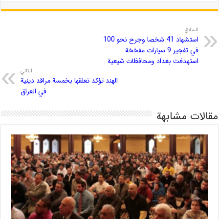
السابق
استشهاد 41 شخصا وجرح نحو 100
في تفجير 9 سيارات مفخخة
استهدفت بغداد ومحافظات شيعية
التالي
الهند تؤكد تعلقها بخمسة مراقد دينية
في العراق
مقالات مشابهة