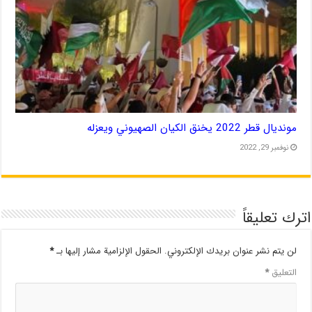
مونديال قطر 2022 يخنق الكيان الصهيوني ويعزله
نوفمبر 29, 2022
اترك تعليقاً
لن يتم نشر عنوان بريدك الإلكتروني.
الحقول الإلزامية مشار إليها بـ
*
التعليق
*