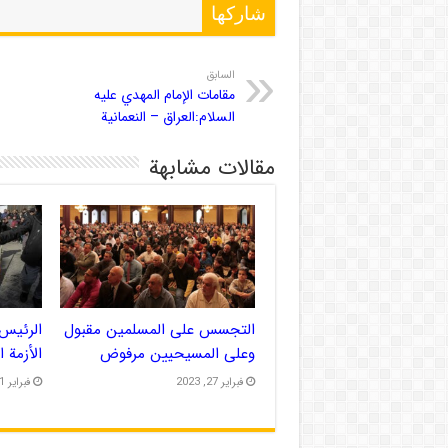
شاركها
السابق
مقامات الإمام المهدي عليه
السلام:العراق – النعمانية
مقالات مشابهة
التجسس على المسلمين مقبول
الرئيس 
وعلى المسيحيين مرفوض
الأزمة 
فبراير 27, 2023
فبراير 21, 2023