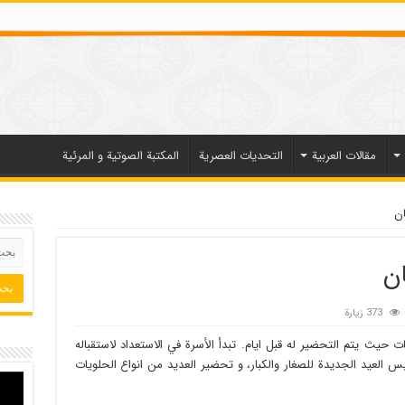
مقالات العربیة
التحديات العصرية
المكتبة الصوتية و المرئية
ان
ان
373 زيارة
ت حيث يتم التحضير له قبل ايام. تبدأ الأسرة في الاستعداد لاستقباله
س العيد الجديدة للصغار والكبار، و تحضير العديد من انواع الحلويات