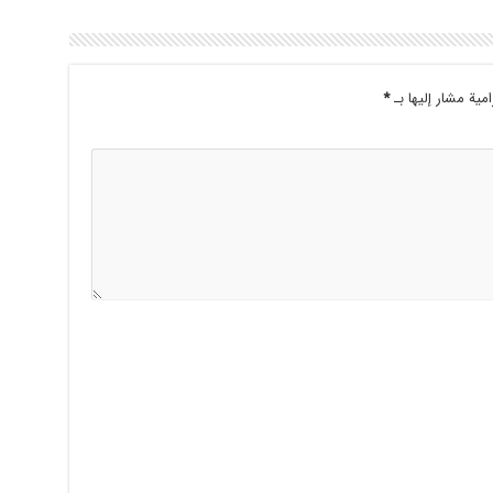
امية مشار إليها بـ
*