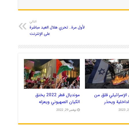
التالي
لأول مرة.. تحري هلال العيد مباشرة
على الإنترنت
الإسرائيلي قلق من
مونديال قطر 2022 يخنق
الداخلية ويحذر
الكيان الصهيوني ويعزله
نوفمبر 29, 2022