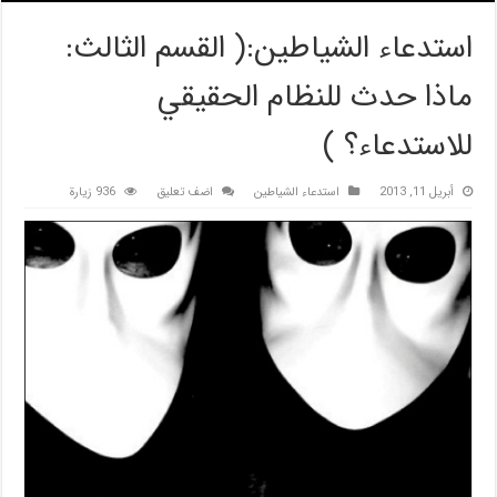
استدعاء الشياطين:( القسم الثالث:
ماذا حدث للنظام الحقيقي
للاستدعاء؟ )
أبريل 11, 2013
استدعاء الشياطين
اضف تعليق
936 زيارة