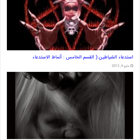
استدعاء الشياطين:( القسم الخامس : أنماط الاستدعاء
مايو 4, 2013