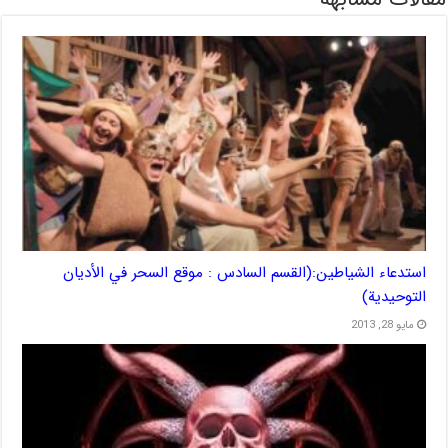
استدعاء الشياطين:(القسم السادس : موقع السحر في الأديان
التوحيدية)
مايو 28, 2013