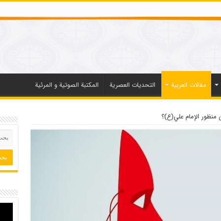
مقالات العربیة
التحديات العصرية
المكتبة الصوتية و المرئية
 منظور الإمام علي(ع)؟