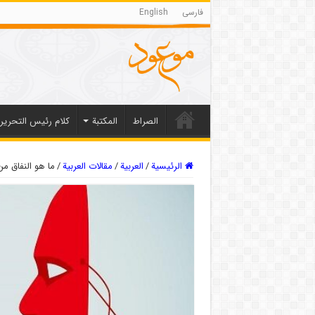
فارسی
English
الصراط
المکتبة
كلام رئيس التحرير
الرئيسية
/
العربیة
/
مقالات العربیة
/
ما هو النفاق من