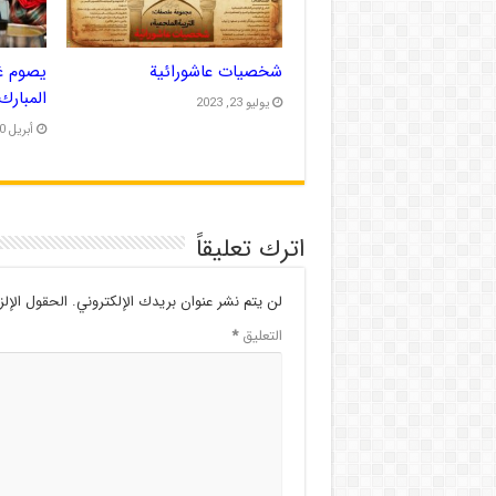
شخصیات عاشورائیة
يصوم غ
المبارك
يوليو 23, 2023
أبريل 20, 2023
اترك تعليقاً
لن يتم نشر عنوان بريدك الإلكتروني.
الحقول الإلز
التعليق
*