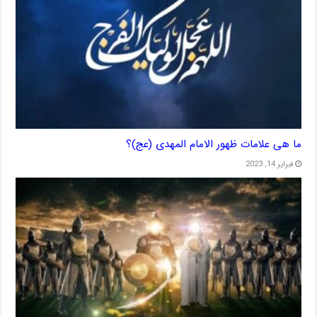
ما هی علامات ظهور الامام المهدی (عج)؟
فبراير 14, 2023