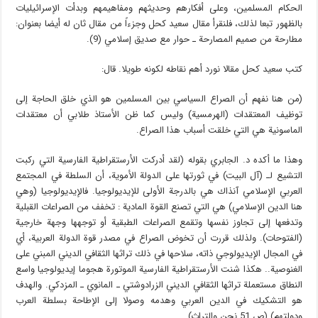
الحكام المسلمين، وعلى أفكارهم وحديثهم ومفاهيمهم وبدأت الإسرائيليات
بالظهور تبعا لذلك، فلنقرأ مقال سعيد كحل وجزءاً من مقال ثان له أيضا بعنوان:
مطارحة من صميم المصارحة ـ حوار مع صديق إسلامي (9).
كتب سعيد كحل مقالا نورد أهم نقاطه لكونه طويلا. قال:
(من هنا نفهم أن الصراع السياسي بين المسلمين هو الذي خلق الحاجة إلى
توظيف المعتقدات (الهرمسية) وليس كما ظن الأستاذ طلابي أن معتقدات
الماسونية هي التي خلقت أسباب هذا الصراع.
وهذا ما أكده د. الجابري بقوله (لقد أدركت الأرستقراطية الفارسية التي ركبت
التشيع لـ (آل البيت) في ثورتها على الدولة الأموية، أن السلطة في المجتمع
العربي الإسلامي آنذاك هي بالدرجة الأولى للإيديولوجيا. فالإيديولوجيا (وهي
هنا الدين الإسلامي) هي التي تصنع القوة المادية : تخفف من الصراعات القبلية
وتدفعها إلى تجاوز نفسها وتقمع الصراعات الطبقية أو توجهها وجهة خارجية
(الفتوحات). ولذلك قررت أن تخوض الصراع في مصدر قوة الدولة العربية، أي
في المجال الإيديولوجي ذاته، سلاحها في ذلك تراثها الثقافي الديني المبني على
الغنوصية.. هكذا شنت الأرستقراطية الفارسية الموتورة هجوما إيديولوجيا واسع
النطاق مستعملة تراثها الثقافي الديني الزرادوشتي ـ المانوي ـ المزدكي. والهدف
هو التشكيك في الدين العربي وهدمه وصولا إلى الإطاحة بسلطة العرب
ودولتهم) (ص 51 نحن والتراث).