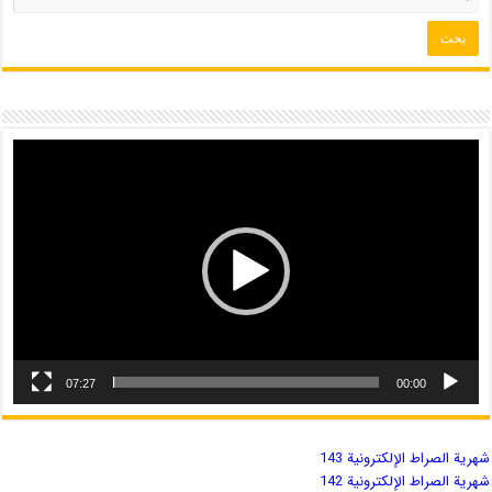
07:27
00:00
شهریة الصراط الإلكترونية 143
شهریة الصراط الإلكترونية 142