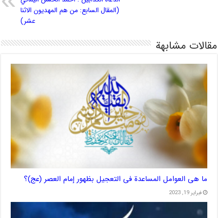
(المقال السابع: من هم المهديون الاثنا
عشر)
مقالات مشابهة
ما هی العوامل المساعدة فی التعجیل بظهور إمام العصر (عج)؟
فبراير 19, 2023