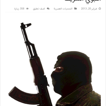
فبراير 20, 2013
التحديات العصرية
اضف تعليق
358 زيارة