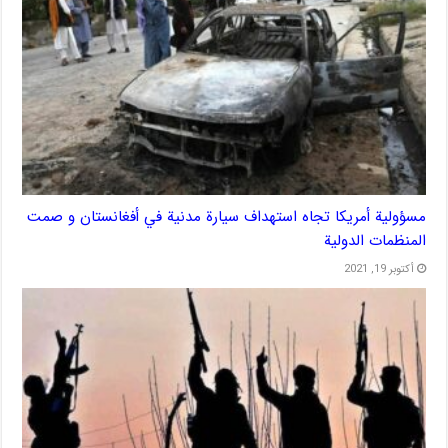
مسؤولية أمريكا تجاه استهداف سيارة مدنية في أفغانستان و صمت
المنظمات الدولية
أكتوبر 19, 2021