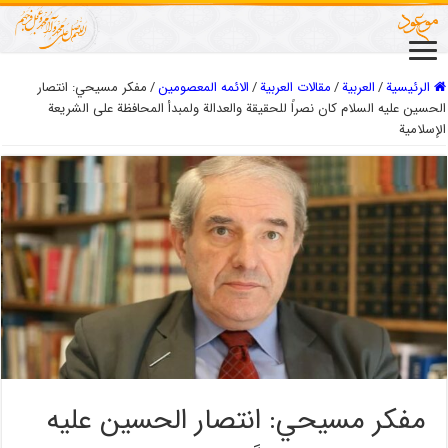
الرئيسية
/
العربیة
/
مقالات العربیة
/
الائمه المعصومين
/
مفكر مسيحي: انتصار
الحسين عليه السلام كان نصراً للحقيقة والعدالة ولمبدأ المحافظة على الشريعة
الإسلامية
مفكر مسيحي: انتصار الحسين عليه