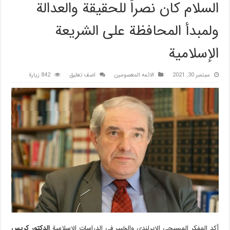
السلام كان نصراً للحقيقة والعدالة
ولمبدأ المحافظة على الشريعة
الإسلامية
سبتمبر 30, 2021
الائمه المعصومين
اضف تعليق
842 زيارة
أكد المفكر المسيحي الإيرلندي والخبير في الدراسات الإسلامية
الدكتور كريس