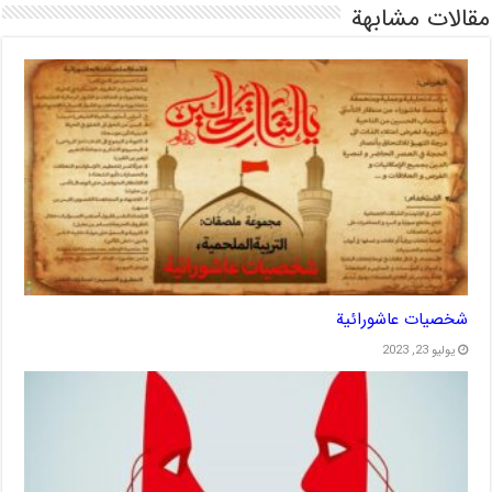
مقالات مشابهة
شخصیات عاشورائیة
يوليو 23, 2023