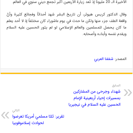
الأخيرة الـ 20 مليوناً إذ تُعد زيارة الأربعين أكبر تجمع ديني سنوي في العالم.
وقال الدكتور كريس هيوئر، أن تاريخ البشر شهد أحداثاً وفجائع كثيرة وأنَّ
واقعة الطف جزء منها ولكن ما حدث في يوم عاشوراء كان مختلفاً إذ لا أحد يعلم
ما كان يحصل للمسلمين والعالم الإسلامي لو لم يثور الحسين عليه السلام
ويقدم نفسه وأبناءه وأصحابه.
المصدر:
شفقنا العربي
السابق
شهداء وجرحى من المشاركين
بمسيرات إحياء أربعينية الإمام
الحسين عليه السلام في نيجيريا
التالي
تقرير: ثلثا مسلمي أمريكا تعرضوا
لحوادث إسلاموفوبيا