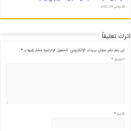
نوفمبر 29, 2022
اترك تعليقاً
لن يتم نشر عنوان بريدك الإلكتروني.
الحقول الإلزامية مشار إليها بـ
*
التعليق
*
الاسم
*