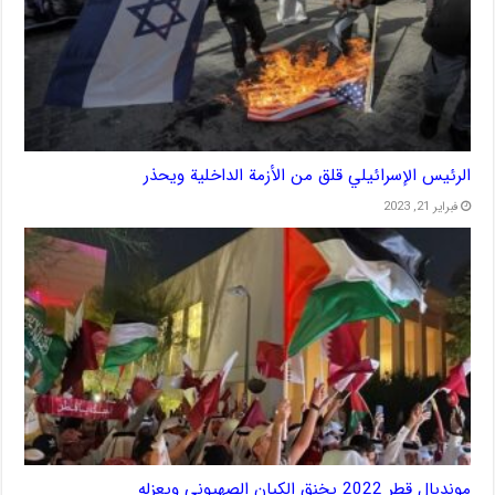
الرئيس الإسرائيلي قلق من الأزمة الداخلية ويحذر
فبراير 21, 2023
مونديال قطر 2022 يخنق الكيان الصهيوني ويعزله