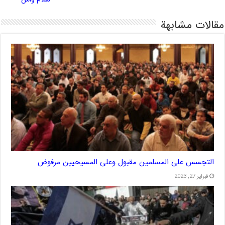
مقالات مشابهة
التجسس على المسلمين مقبول وعلى المسيحيين مرفوض
فبراير 27, 2023