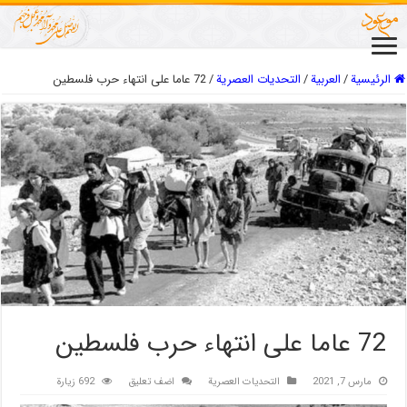
الرئيسية
/
العربیة
/
التحديات العصرية
/
72 عاما على انتهاء حرب فلسطين
72 عاما على انتهاء حرب فلسطين
مارس 7, 2021
التحديات العصرية
اضف تعليق
692 زيارة