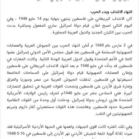
انتهاء الانتداب وبدء الحرب
كان الانتداب البريطاني على فلسطين ينتهي بنهاية يوم 14 مايو 1948 ، وفي
اليوم التالي اصبح اعلان قيام دولة اسرائيل ساري المفعول ومباشرة بدءت
الحرب بين الكيان الجديد والدول العربية المجاورة .
في 3 مارس عام 1949 م أعلن انتهاء الحرب بين الجيوش العربية والعصابات
الصهيونية المسلحة في فلسطين بعد قبول مجلس الأمن الدولي إسرائيل عضوا
كاملا في الأمم المتحدة وقبول الدول العربية الهدنة الثانية. وكانت المعارك في
فلسطين قد بدأت في مايو 1948 م بعد انتهاء الانتداب البريطاني على فلسطين
وإعلان العصابات الصهيونية قيام دولة إسرائيل على المساحات الخاضعة
لسيطرتها في فلسطين. تدفقت الجيوش العربية من مصر وسوريا والعراق
وإمارة شرق الأردن على فلسطين ونجحت القوات العربية في تحقيق انتصارات
كبيرة. ففي السادس عشر من مايو 1948م اعترف رئيس الولايات الأمريكية
المتحدة هاري ترومان بدولة إسرائيل. ودخلت أول وحدة من القوات النظامية
المصرية حدود فلسطين. وهاجمت هذه القوات مستعمرتي كفار داروم ونيريم
الصهيونيتين في النقب.
وفي تلك الفتره كانت اقوى الجبهات واهمها هي الحبهة الأردنية الأسرائيلية فقد
عبرت ثلاثة ألوية تابعة للجيش الأردني نهر الأردن إلى فلسطين في 16-5-1948