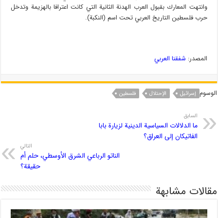
وانتهت المعارك بقبول العرب الهدنة الثانية التي كانت اعترافا بالهزيمة وتدخل
حرب فلسطين التاريخ العربي تحت اسم (النكبة).
المصدر:
شفقنا العربي
الوسوم
إسرائیل
الإحتلال
فلسطین
السابق
ما الدلالات السياسية الدينية لزيارة بابا
الفاتيكان إلى العراق؟
التالي
الناتو الرباعي الشرق الأوسطي، حلم أم
حقيقة؟
مقالات مشابهة