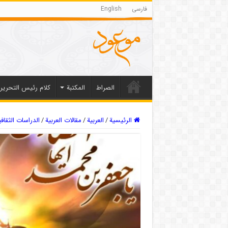
فارسی
English
الصراط
المکتبة
كلام رئيس التحرير
الرئيسية
/
العربیة
/
مقالات العربیة
/
الدراسات الثقافی