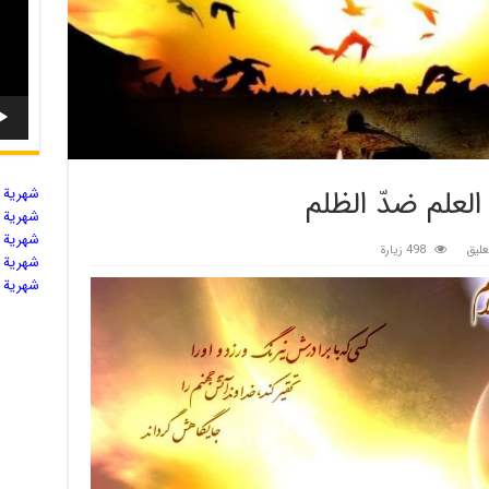
لعلم ضدّ الظلم‏
شهریة ال
شهریة ال
شهریة ال
ليق
498 زيارة
شهریة ال
شهریة ال