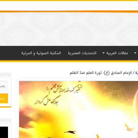
مقالات العربیة
التحديات العصرية
المكتبة الصوتية و المرئية
ة
/
الإمام الصادق (ع): ثورة العلم ضدّ الظلم‏