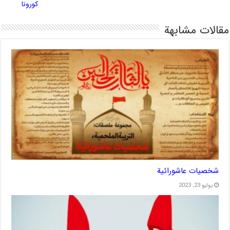
كورونا
مقالات مشابهة
شخصیات عاشورائیة
يوليو 23, 2023