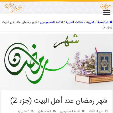
الرئيسية
/
العربیة
/
مقالات العربیة
/
الائمه المعصومين
/
شهر رمضان عند أهل البيت
(جزء 2)
شهر رمضان عند أهل البيت (جزء 2)
مايو 4, 2020
الائمه المعصومين
اضف تعليق
527 زيارة