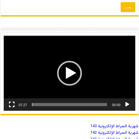
07:27
00:00
شهریة الصراط الإلكترونية 143
شهریة الصراط الإلكترونية 142