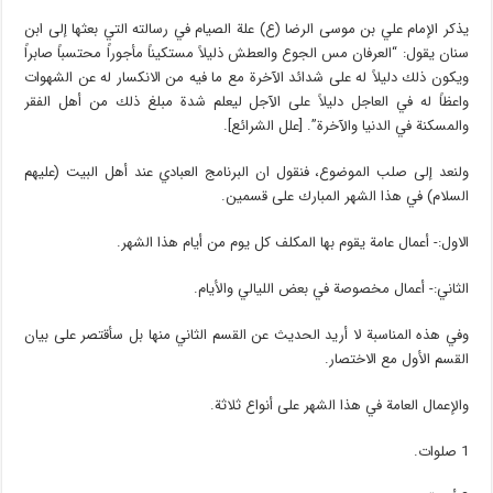
يذكر الإمام علي بن موسى الرضا (ع) علة الصيام في رسالته التي بعثها إلى ابن
سنان يقول: “العرفان مس الجوع والعطش ذليلاً مستكيناً مأجوراً محتسباً صابراً
ويكون ذلك دليلاً له على شدائد الآخرة مع ما فيه من الانكسار له عن الشهوات
واعظاً له في العاجل دليلاً على الآجل ليعلم شدة مبلغ ذلك من أهل الفقر
والمسكنة في الدنيا والآخرة”. [علل الشرائع].
ولنعد إلى صلب الموضوع، فنقول ان البرنامج العبادي عند أهل البيت (عليهم
السلام) في هذا الشهر المبارك على قسمين.
الاول:- أعمال عامة يقوم بها المكلف كل يوم من أيام هذا الشهر.
الثاني:- أعمال مخصوصة في بعض الليالي والأيام.
وفي هذه المناسبة لا أريد الحديث عن القسم الثاني منها بل سأقتصر على بيان
القسم الأول مع الاختصار.
والإعمال العامة في هذا الشهر على أنواع ثلاثة.
1 صلوات.