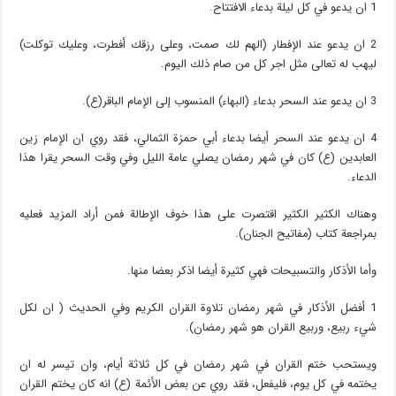
1 ان يدعو في كل ليلة بدعاء الافتتاح.
2 ان يدعو عند الإفطار (الهم لك صمت، وعلى رزقك أفطرت، وعليك توكلت)
ليهب له تعالى مثل اجر كل من صام ذلك اليوم.
3 ان يدعو عند السحر بدعاء (البهاء) المنسوب إلى الإمام الباقر(ع).
4 ان يدعو عند السحر أيضا بدعاء أبي حمزة الثمالي، فقد روي ان الإمام زين
العابدين (ع) كان في شهر رمضان يصلي عامة الليل وفي وقت السحر يقرا هذا
الدعاء.
وهناك الكثير الكثير اقتصرت على هذا خوف الإطالة فمن أراد المزيد فعليه
بمراجعة كتاب (مفاتيح الجنان).
وأما الأذكار والتسبيحات فهي كثيرة أيضا اذكر بعضا منها.
1 أفضل الأذكار في شهر رمضان تلاوة القران الكريم وفي الحديث ( ان لكل
شيء ربيع، وربيع القران هو شهر رمضان).
ويستحب ختم القران في شهر رمضان في كل ثلاثة أيام، وان تيسر له ان
يختمه في كل يوم، فليفعل، فقد روي عن بعض الأئمة (ع) انه كان يختم القران