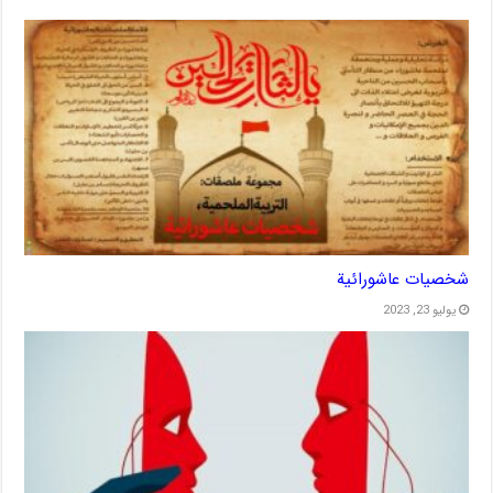
شخصیات عاشورائیة
يوليو 23, 2023