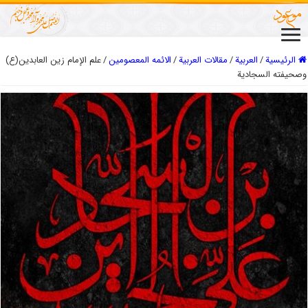
الرئيسية
/
العربیة
/
مقالات العربیة
/
الائمه المعصومين
/
علم الإمام زين العابدين(ع)
وصحيفته السجادية