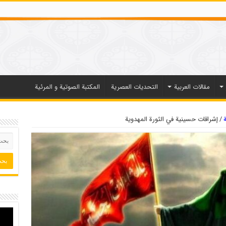
مقالات العربیة
التحديات العصرية
المكتبة الصوتية و المرئية
/
إشراقات حسينية في الثورة المهدوية