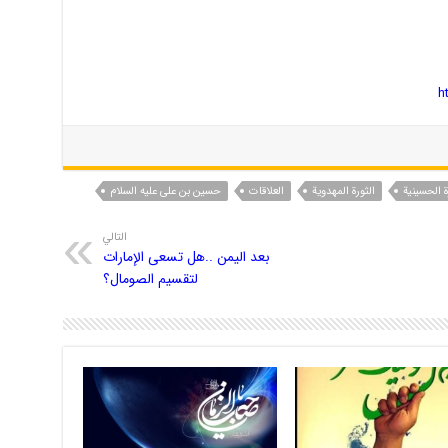
h
ة الحسینیة
الثورة المهدویة
العلاقات
حسین بن علی علیه السلام
التالي
بعد اليمن ..هل تسعى الإمارات
لتقسيم الصومال؟