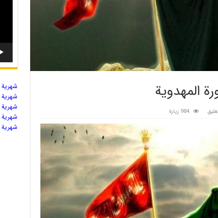
رة المهدوية
شهریة ال
شهریة ال
شهریة ال
ليق
984 زيارة
شهریة ال
شهریة ال