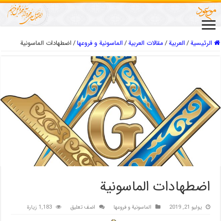
الرئيسية
/
العربیة
/
مقالات العربیة
/
الماسونية و فروعها
/
اضطهادات الماسونية
اضطهادات الماسونية
يوليو 21, 2019
الماسونية و فروعها
اضف تعليق
1,183 زيارة