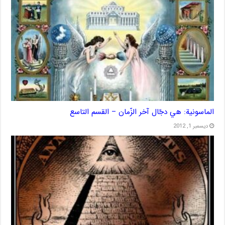
الماسونية: هي دجّال آخر الزّمان – القسم التاسع
ديسمبر 1, 2012