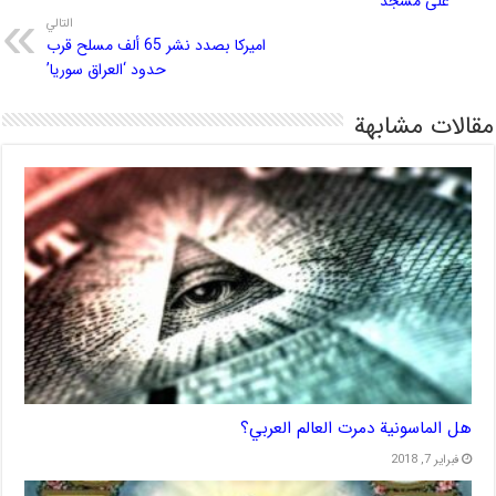
علی مسجد
التالي
اميركا بصدد نشر 65 ألف مسلح قرب
حدود ‘العراق سوريا’
مقالات مشابهة
هل الماسونية دمرت العالم العربي؟
فبراير 7, 2018