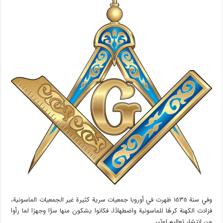
وفي سنة ١٥٣٥ ظهرت في أوروبا جمعيات سرية كثيرة غير الجمعيات الماسونية،
فزادت الكهنة كرهًا للماسونية واضطهادًا، فكانوا يشكون منها سرًّا وجهرًا لما رأوا
من انتشار تعاليم لوثير