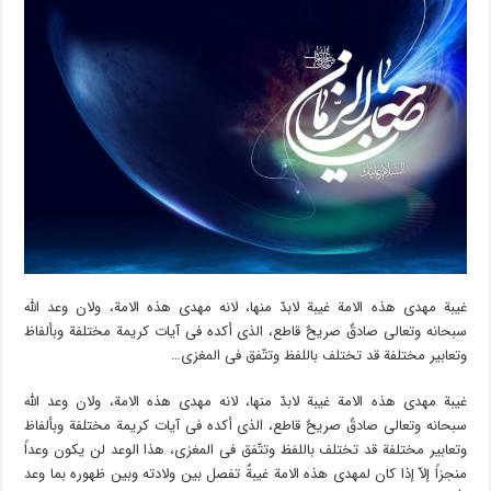
غیبة مهدی هذه الامة غیبة لابدّ منها، لانه مهدی هذه الامة، ولان وعد الله
سبحانه وتعالى صادقٌ صریحٌ قاطع، الذی أکده فی آیات کریمة مختلفة وبألفاظ
وتعابیر مختلفة قد تختلف باللفظ وتتّفق فی المغزى…
غیبة مهدی هذه الامة غیبة لابدّ منها، لانه مهدی هذه الامة، ولان وعد الله
سبحانه وتعالى صادقٌ صریحٌ قاطع، الذی أکده فی آیات کریمة مختلفة وبألفاظ
وتعابیر مختلفة قد تختلف باللفظ وتتّفق فی المغزى، هذا الوعد لن یکون وعداً
منجزاً إلاّ إذا کان لمهدی هذه الامة غیبةٌ تفصل بین ولادته وبین ظهوره بما وعد