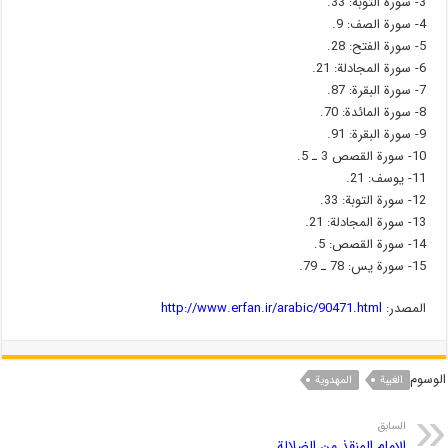
3- سورة التوبة: 33.
4- سورة الصف: 9.
5- سورة الفتح: 28.
6- سورة المجادلة: 21.
7- سورة البقرة: 87.
8- سورة المائدة: 70.
9- سورة البقرة: 91.
10- سورة القصص 3 ـ 5.
11- یوسف: 21.
12- سورة التوبة: 33.
13- سورة المجادلة: 21.
14- سورة القصص: 5.
15- سورة یس: 78 ـ 79.
المصدر:
http://www.erfan.ir/arabic/90471.html
الوسوم
الغیبة
المهدویة
السابق
الإمام المنقذ من الضلالة