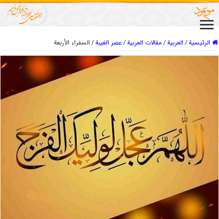
الرئيسية
/
العربیة
/
مقالات العربیة
/
عصر الغیبة
/
السفراء الأربعة