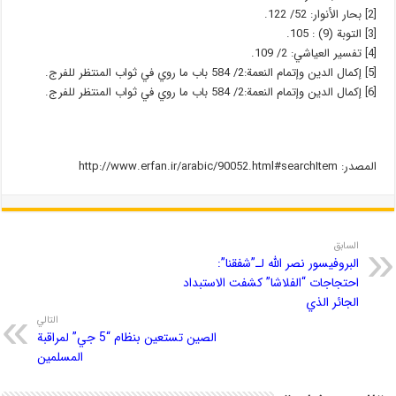
[2] بحار الأنوار: 52/ 122.
[3] التوبة (9) : 105.
[4] تفسير العياشي: 2/ 109.
[5] إكمال الدين وإتمام النعمة:2/ 584 باب ما روي في ثواب المنتظر للفرج.
[6] إكمال الدين وإتمام النعمة:2/ 584 باب ما روي في ثواب المنتظر للفرج.
المصدر: http://www.erfan.ir/arabic/90052.html#searchItem
السابق
البروفيسور نصر الله لـ”شفقنا”:
احتجاجات “الفلاشا” كشفت الاستبداد
الجائر الذي
التالي
الصين تستعين بنظام “5 جي” لمراقبة
المسلمين