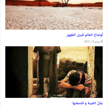
أوضاع العالم قبيل الظهور
يوليو 14, 2019
عِللُ الغيبة و فلسفتها