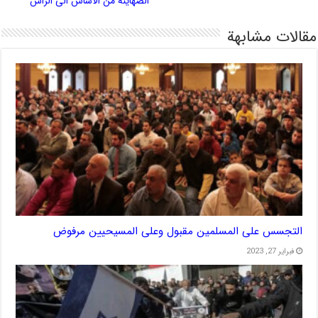
الصهاينة من الاساس الى الرأس
مقالات مشابهة
التجسس على المسلمين مقبول وعلى المسيحيين مرفوض
فبراير 27, 2023