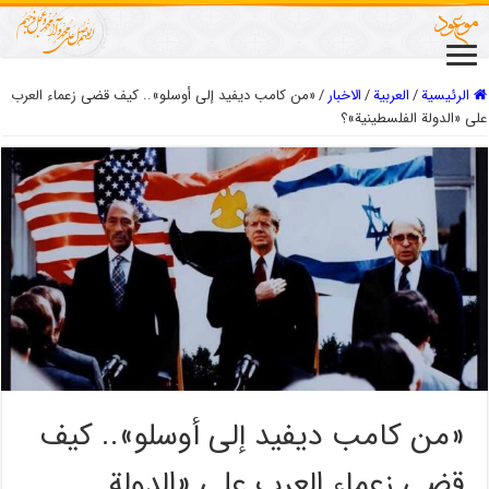
الرئيسية
/
العربیة
/
الاخبار
/
«من كامب ديفيد إلى أوسلو».. كيف قضى زعماء العرب
على «الدولة الفلسطينية»؟
«من كامب ديفيد إلى أوسلو».. كيف
قضى زعماء العرب على «الدولة