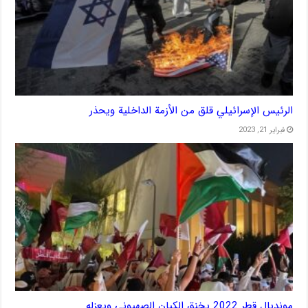
الرئيس الإسرائيلي قلق من الأزمة الداخلية ويحذر
فبراير 21, 2023
مونديال قطر 2022 يخنق الكيان الصهيوني ويعزله