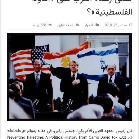
الفلسطينية»؟
سبتمبر 26, 2018
الاخبار
اضف تعليق
338 زيارة
قال رئيس المعهد العربي الأمريكي، جيمس زغبي، في مقاله بموقع «lobelog»:
إن كتاب «Preventing Palestine: A Political History from Camp David to