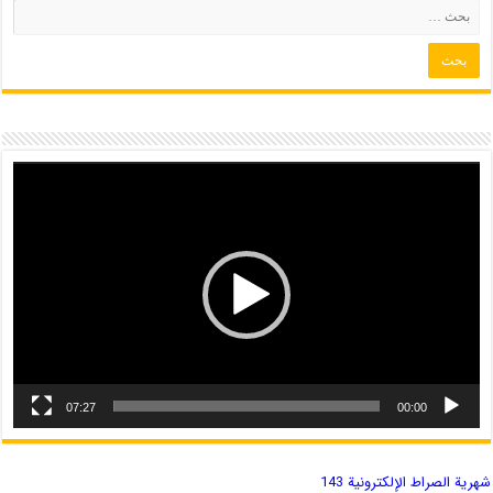
07:27
00:00
شهریة الصراط الإلكترونية 143