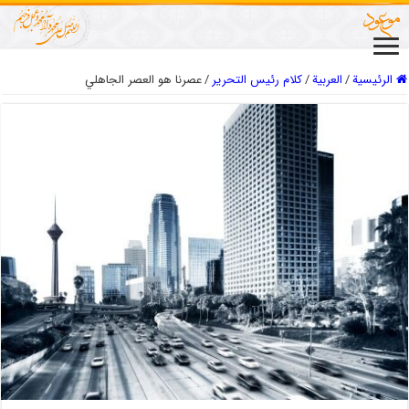
الرئيسية
/
العربیة
/
كلام رئيس التحرير
/
عصرنا هو العصر الجاهلي