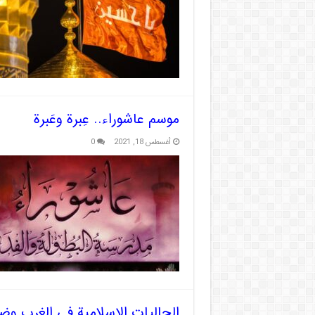
موسم عاشوراء.. عِبرة وعَبرة
أغسطس 18, 2021
0
الجاليات الإسلامية في الغرب وض