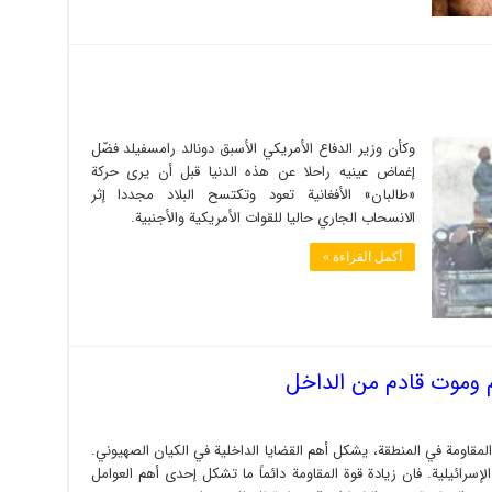
وكأن وزير الدفاع الأمريكي الأسبق دونالد رامسفيلد فضّل
إغماض عينيه راحلا عن هذه الدنيا قبل أن يرى حركة
«طالبان» الأفغانية تعود وتكتسح البلاد مجددا إثر
الانسحاب الجاري حاليا للقوات الأمريكية والأجنبية.
أكمل القراءة »
 وموت قادم من الداخل
مقاومة في المنطقة، يشكل أهم القضايا الداخلية في الكيان الصهيوني.
سرائيلية. فان زيادة قوة المقاومة دائماً ما تشكل إحدى أهم العوامل