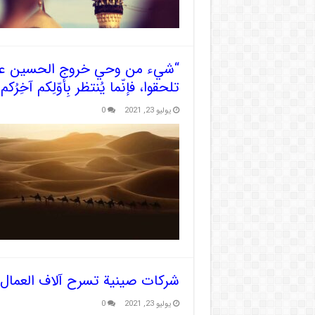
“شيء من وحي خروج الحسين عليه 
تلحقوا، فإنّما يُنتظر بِأوّلِكم آخِرُكم
يوليو 23, 2021
0
شركات صينية تسرح آلاف العمال 
يوليو 23, 2021
0