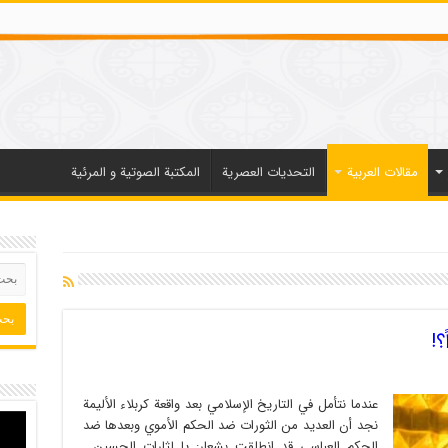
مقالات العربیة
التحديات العصرية
المكتبة الصوتية و المرئية
؟!
عندما نتأمل في التاريخ الإسلامي بعد واقعة كربلاء الأليمة
نجد أن العديد من الثورات ضد الحكم الأموي وبعدها ضد
الحكم العباسي قد انطلقت بشعار: يا لثارات الحسين .