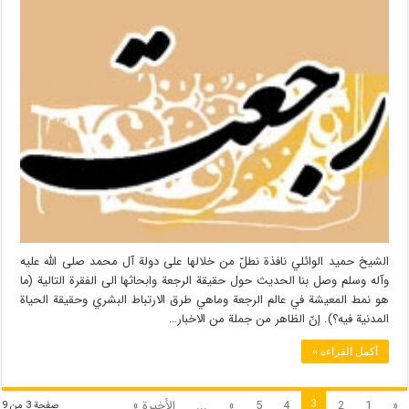
الشيخ حميد الوائلي نافذة نطلّ من خلالها على دولة آل محمد صلى الله عليه
وآله وسلم وصل بنا الحديث حول حقيقة الرجعة وابحاثها الى الفقرة التالية (ما
هو نمط المعيشة في عالم الرجعة وماهي طرق الارتباط البشري وحقيقة الحياة
المدنية فيه؟). إنّ الظاهر من جملة من الاخبار…
أكمل القراءة »
3
«
1
2
4
5
»
...
الأخيرة »
صفحة 3 من 9