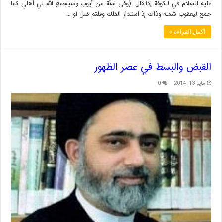
عليه السلام في الكوفة إذا قال: (وفَّى سنّة من أيوب وسيجمع الله لي أهلي كما
جمع ليعقوب شمله وذاك إذ استدار الفلك وقلتم ضل أو …
أكمل القراءة »
القبض والبسط في عصر الظهور
مايو 13, 2014
0