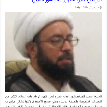
سبتمبر 2, 2014
0
الشيخ مجيد الصائغيشهد العالم بأسره قبيل ظهور الإمام عليه السلام الكثير من
التغيّرات الملموسة والملفتة للانتباه وعلى جميع الأصعدة, وكلّها تشكّل مؤشّرات
على قرب ظهوره المبارك.إنّ تلك الأوضاع التي تبدأ بالتدهور شيئاً فشيئاً لتزداد