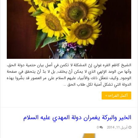
الشيخ كاظم القره غولي إنّ المشكلة لا تكمن في أصل بيان حتمية دولة الحق،
وأنها من الوعد الإلهي الذي لا يمكن أنْ يخلف, بل لا بدّ أنْ يتحقق في صفحة
الوجود, وكيف نتعقّل ذلك والأنبياء عليهم السلام على مر العصور قد بشّروا بهذه
الدولة التي تشكل أمنية لكل طلاب الحق …
أكمل القراءة »
الخير والبركة يغمران دولة المهدي عليه السلام
أبريل 11, 2014
0