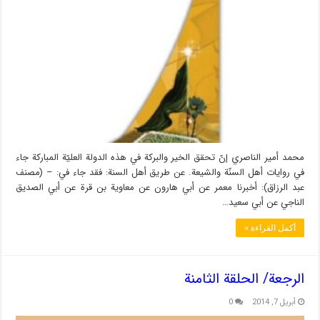
محمد أمير الناصري إنّ تحقق الخير والبركة في هذه الدولة العليّة المباركة جاء
في روايات أهل السنّة والشيعة. عن طريق أهل السنة: فقد جاء في: – (مصنف
عبد الرزاق): أخبرنا معمر عن أبي هارون عن معاوية بن قرة عن أبي الصديق
الناجي عن أبي سعيد…
أكمل القراءة »
الرجعة/ الحلقة الثامنة
أبريل 7, 2014
0