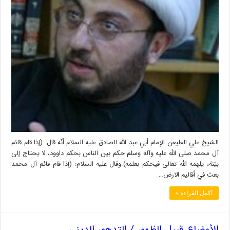
الشيخ علي العليعن الإمام أبي عبد الله الصادق عليه السلام.أنّه قال: (إذا قام قائم
آل محمد صلى الله عليه وآله وسلم حكم بين الناس بحكم داوود، لا يحتاج إلى
بيّنة، يلهمه الله تعالى فيحكم بعلمه).وقال عليه السلام: (إذا قام قائم آل محمد
بعث في أقاليم الارض…
أكمل القراءة »
الأوضاع قبيل الظهور / التدهور الديني